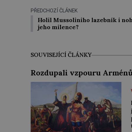
PŘEDCHOZÍ ČLÁNEK
Holil Mussoliniho lazebník i no
jeho milence?
SOUVISEJÍCÍ ČLÁNKY
Rozdupali vzpouru Arménů 