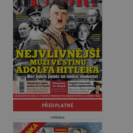
PŘEDPLATNÉ
reklama