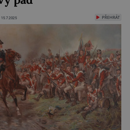
PŘEHRÁT
15.7.2025