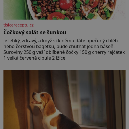
tisicereceptu.cz
Čočkový salát se šunkou
Je lehký, zdravý, a když si k němu dáte opečený chléb
nebo čerstvou bagetku, bude chutnat jedna báseň.
Suroviny 250 g vaší oblíbené čočky 150 g cherry rajčátek
1 velká červená cibule 2 lžíce