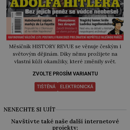
Měsíčník HISTORY REVUE se věnuje českým i
světovým dějinám. Díky němu prožijete na
vlastní kůži okamžiky, které změnily svět.
ZVOLTE PROSÍM VARIANTU
TIŠTĚNÁ
ELEKTRONICKÁ
NENECHTE SI UJÍT
Navštivte také naše další internetové
projekty: