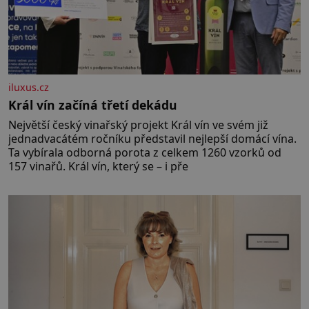
iluxus.cz
Král vín začíná třetí dekádu
Největší český vinařský projekt Král vín ve svém již
jednadvacátém ročníku představil nejlepší domácí vína.
Ta vybírala odborná porota z celkem 1260 vzorků od
157 vinařů. Král vín, který se – i pře