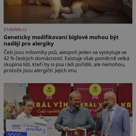
21stoleti.cz
Geneticky modifikovaní bíglové mohou být
nadějí pro alergiky
Češi jsou milovníky psů, alespoň jeden se vyskytuje ve
42 % českých domácností. Existuje však poměrně velká
skupina lidí, kteří by si psa rádi pořídili, ale nemohou,
protože jsou alergičtí. Jejich imu