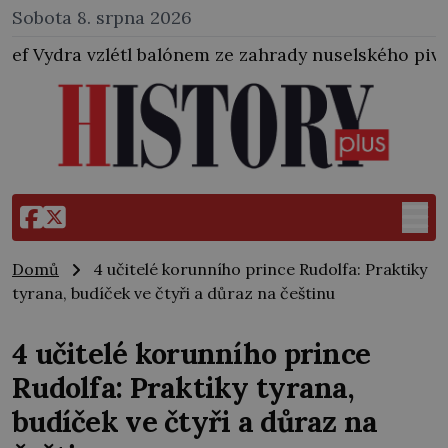
Sobota 8. srpna 2026
lónem ze zahrady nuselského pivovaru a stal se tak p
Domů
4 učitelé korunního prince Rudolfa: Praktiky
tyrana, budíček ve čtyři a důraz na češtinu
4 učitelé korunního prince
Rudolfa: Praktiky tyrana,
budíček ve čtyři a důraz na