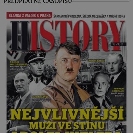
PŘEDPLATNÉ ČASOPISU