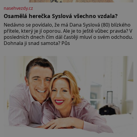
nasehvezdy.cz
Osamělá herečka Syslová všechno vzdala?
Nedávno se povídalo, že má Dana Syslová (80) blízkého
přítele, který je jí oporou. Ale je to ještě vůbec pravda? V
posledních dnech čím dál častěji mluví o svém odchodu.
Dohnala ji snad samota? Půs