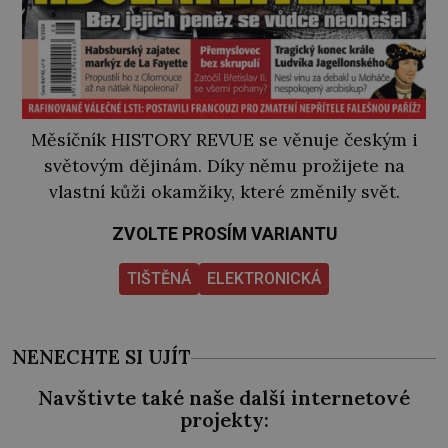
Měsíčník HISTORY REVUE se věnuje českým i
světovým dějinám. Díky němu prožijete na
vlastní kůži okamžiky, které změnily svět.
ZVOLTE PROSÍM VARIANTU
TIŠTĚNÁ
ELEKTRONICKÁ
NENECHTE SI UJÍT
Navštivte také naše další internetové
projekty: