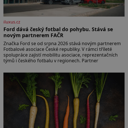
iluxus.cz
Ford dává český fotbal do pohybu. Stává se
novým partnerem FAČR
Značka Ford se od srpna 2026 stává novým partnerem
Fotbalové asociace České republiky. V rámci tříleté
spolupráce zajistí mobilitu asociace, reprezentačních
týmů i českého fotbalu v regionech. Partner