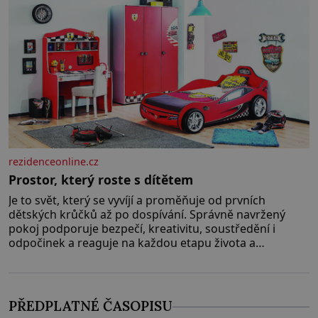
rezidenceonline.cz
Prostor, který roste s dítětem
Je to svět, který se vyvíjí a proměňuje od prvních
dětských krůčků až po dospívání. Správně navržený
pokoj podporuje bezpečí, kreativitu, soustředění i
odpočinek a reaguje na každou etapu života a
specifické potřeby dítěte. Pro nejmenší je klíčová
jednoduchost, měkkost a bezpečí, proto by pokoj
miminka měl působit především klidně a útulně.
Předškolní věk je
PŘEDPLATNÉ ČASOPISU