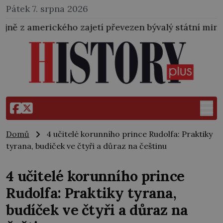
Pátek 7. srpna 2026
etí převezen bývalý státní ministr pro protektorát K.
Domů
4 učitelé korunního prince Rudolfa: Praktiky
tyrana, budíček ve čtyři a důraz na češtinu
4 učitelé korunního prince
Rudolfa: Praktiky tyrana,
budíček ve čtyři a důraz na