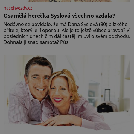
nasehvezdy.cz
Osamělá herečka Syslová všechno vzdala?
Nedávno se povídalo, že má Dana Syslová (80) blízkého
přítele, který je jí oporou. Ale je to ještě vůbec pravda? V
posledních dnech čím dál častěji mluví o svém odchodu.
Dohnala ji snad samota? Půs