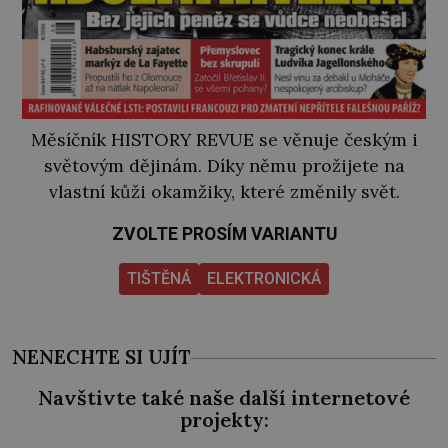
Měsíčník HISTORY REVUE se věnuje českým i
světovým dějinám. Díky němu prožijete na
vlastní kůži okamžiky, které změnily svět.
ZVOLTE PROSÍM VARIANTU
TIŠTĚNÁ
ELEKTRONICKÁ
NENECHTE SI UJÍT
Navštivte také naše další internetové
projekty: