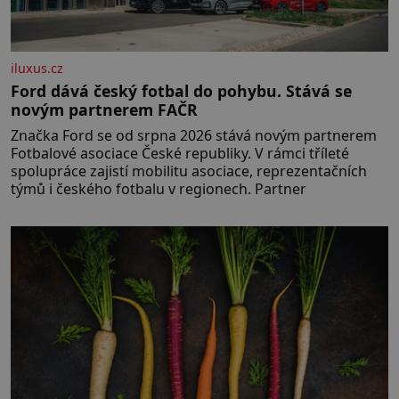
iluxus.cz
Ford dává český fotbal do pohybu. Stává se
novým partnerem FAČR
Značka Ford se od srpna 2026 stává novým partnerem
Fotbalové asociace České republiky. V rámci tříleté
spolupráce zajistí mobilitu asociace, reprezentačních
týmů i českého fotbalu v regionech. Partner