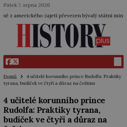
Pátek 7. srpna 2026
etí převezen bývalý státní ministr pro protektorát K.
Domů
4 učitelé korunního prince Rudolfa: Praktiky
tyrana, budíček ve čtyři a důraz na češtinu
4 učitelé korunního prince
Rudolfa: Praktiky tyrana,
budíček ve čtyři a důraz na