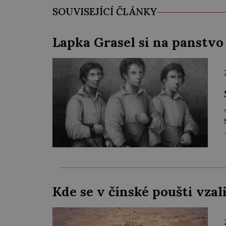
SOUVISEJÍCÍ ČLÁNKY
Lapka Grasel si na panstvo
Kde se v čínské poušti vza