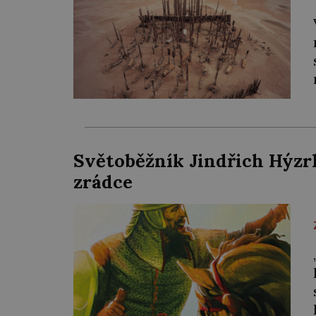
Světoběžník Jindřich Hýzrl
zrádce