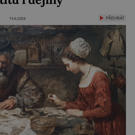
PŘEHRÁT
15.6.2026