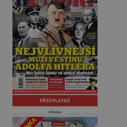
PŘEDPLATNÉ
reklama