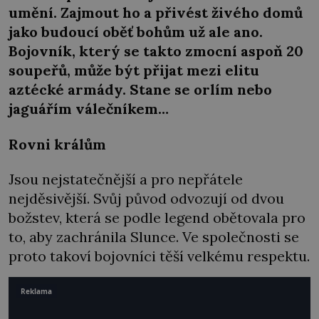
umění. Zajmout ho a přivést živého domů
jako budoucí oběť bohům už ale ano.
Bojovník, který se takto zmocní aspoň 20
soupeřů, může být přijat mezi elitu
aztécké armády. Stane se orlím nebo
jaguářím válečníkem…
Rovni králům
Jsou nejstatečnější a pro nepřátele
nejděsivější. Svůj původ odvozují od dvou
božstev, která se podle legend obětovala pro
to, aby zachránila Slunce. Ve společnosti se
proto takoví bojovníci těší velkému respektu.
Reklama