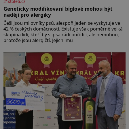
21stoleti.cz
Geneticky modifikovaní bíglové mohou být
nadějí pro alergiky
Češi jsou milovníky psů, alespoň jeden se vyskytuje ve
42 % českých domácností. Existuje však poměrně velká
skupina lidí, kteří by si psa rádi pořídili, ale nemohou,
protože jsou alergičtí. Jejich imu