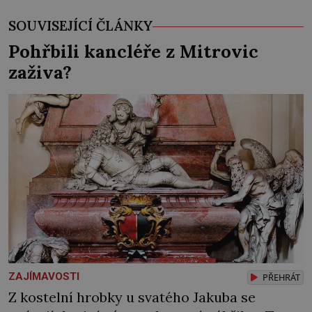
SOUVISEJÍCÍ ČLÁNKY
Pohřbili kancléře z Mitrovic
zaživa?
ZAJÍMAVOSTI
PŘEHRÁT
Z kostelní hrobky u svatého Jakuba se