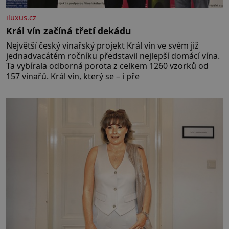
iluxus.cz
Král vín začíná třetí dekádu
Největší český vinařský projekt Král vín ve svém již
jednadvacátém ročníku představil nejlepší domácí vína.
Ta vybírala odborná porota z celkem 1260 vzorků od
157 vinařů. Král vín, který se – i pře