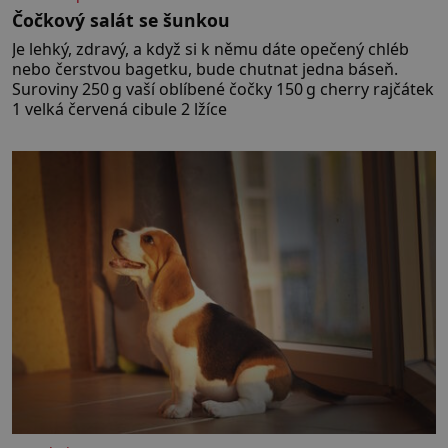
Čočkový salát se šunkou
Je lehký, zdravý, a když si k němu dáte opečený chléb
nebo čerstvou bagetku, bude chutnat jedna báseň.
Suroviny 250 g vaší oblíbené čočky 150 g cherry rajčátek
1 velká červená cibule 2 lžíce