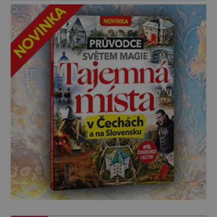
extrémně […]