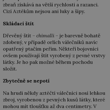
zbraň získává na větší rychlosti a razanci.
Cizí Aztékům nejsou ani luky a šípy.
Skládací štít
Dřevěný štít –
chimalli
– je barevně bohatě
zdobený, v případě orlích válečníků navíc
opatřený ptačím peřím. Někteří bojovníci
ovšem používají štít vyrobený z pevné vrstvy
látky. Je ho pak možné během pochodu
složit.
Zbytečně se nepotí
Na hrudi někdy aztéčtí válečníci nosí lehkou
zbroj, vyrobenou z pevných kusů látky, které
mohou mít tloušťku až dva centimetry. V