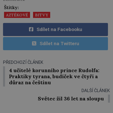
Štítky:
AZTÉKOVÉ
BITVY
Sdílet na Facebooku
Sdílet na Twitteru
PŘEDCHOZÍ ČLÁNEK
4 učitelé korunního prince Rudolfa:
Praktiky tyrana, budíček ve čtyři a
důraz na češtinu
DALŠÍ ČLÁNEK
Světec žil 36 let na sloupu