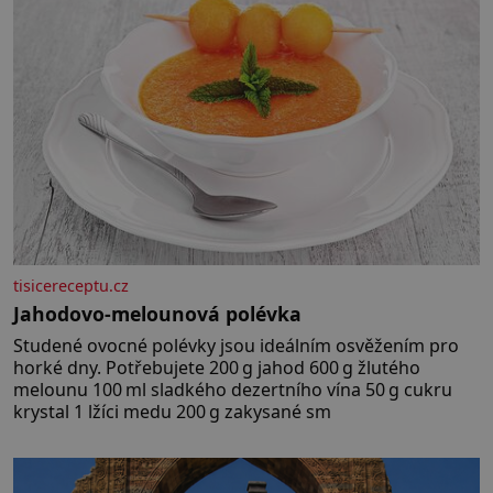
tisicereceptu.cz
Jahodovo-melounová polévka
Studené ovocné polévky jsou ideálním osvěžením pro
horké dny. Potřebujete 200 g jahod 600 g žlutého
melounu 100 ml sladkého dezertního vína 50 g cukru
krystal 1 lžíci medu 200 g zakysané sm