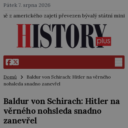
Pátek 7. srpna 2026
jetí převezen bývalý státní ministr pro protektorát K.
Domů
Baldur von Schirach: Hitler na věrného
nohsleda snadno zanevřel
Baldur von Schirach: Hitler na
věrného nohsleda snadno
zanevřel