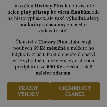
Jako člen
History Plus
klubu získáte
nejen
plný přístup ke všem článkům
zde
na historyplus.cz, ale také
výhodné slevy
na knihy a časopisy
z našeho
vydavatelství.
Členství v
History Plus
klubu stojí
pouhých
69 Kč měsíčně
a můžete ho
kdykoliv zrušit. Pokud chcete členství
ještě výhodněji, můžete si vybrat roční
předplatné za
690 Kč
a získat tak
2
měsíce zdarma
.
UKÁZAT
ODEMKNOUT
VÝHODY
ČLÁNEK