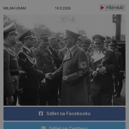
PŘEHRÁT
MILAN URAM
19.5.2026
Sdílet na Facebooku
Sdílet na Twitteru