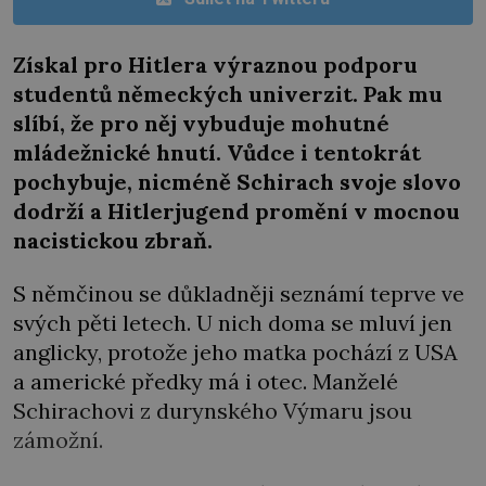
Získal pro Hitlera výraznou podporu
studentů německých univerzit. Pak mu
slíbí, že pro něj vybuduje mohutné
mládežnické hnutí. Vůdce i tentokrát
pochybuje, nicméně Schirach svoje slovo
dodrží a Hitlerjugend promění v mocnou
nacistickou zbraň.
S němčinou se důkladněji seznámí teprve ve
svých pěti letech. U nich doma se mluví jen
anglicky, protože jeho matka pochází z USA
a americké předky má i otec. Manželé
Schirachovi z durynského Výmaru jsou
zámožní.