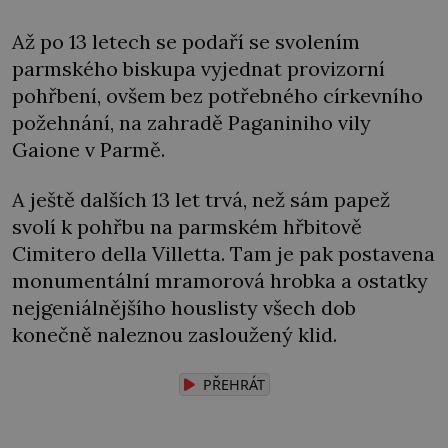
Až po 13 letech se podaří se svolením
parmského biskupa vyjednat provizorní
pohřbení, ovšem bez potřebného církevního
požehnání, na zahradě Paganiniho vily
Gaione v Parmě.
A ještě dalších 13 let trvá, než sám papež
svolí k pohřbu na parmském hřbitově
Cimitero della Villetta. Tam je pak postavena
monumentální mramorová hrobka a ostatky
nejgeniálnějšího houslisty všech dob
konečně naleznou zasloužený klid.
PŘEHRÁT