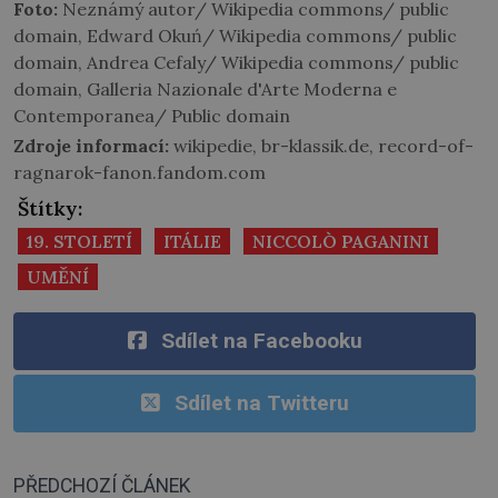
Foto:
Neznámý autor/ Wikipedia commons/ public
domain, Edward Okuń/ Wikipedia commons/ public
domain, Andrea Cefaly/ Wikipedia commons/ public
domain, Galleria Nazionale d'Arte Moderna e
Contemporanea/ Public domain
Zdroje informací:
wikipedie, br-klassik.de, record-of-
ragnarok-fanon.fandom.com
Štítky:
19. STOLETÍ
ITÁLIE
NICCOLÒ PAGANINI
UMĚNÍ
Sdílet na Facebooku
Sdílet na Twitteru
PŘEDCHOZÍ ČLÁNEK