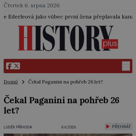
Čtvrtek 6. srpna 2026
ec první žena přeplavala kanál La Manche. Zabralo j
Domů
Čekal Paganini na pohřeb 26 let?
Čekal Paganini na pohřeb 26
let?
PŘEHRÁT
LUDĚK PŘÍHODA
6.6.2026