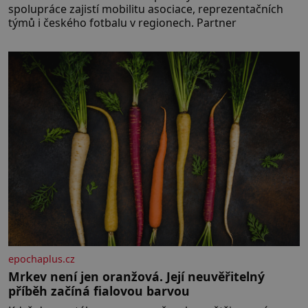
spolupráce zajistí mobilitu asociace, reprezentačních
týmů i českého fotbalu v regionech. Partner
epochaplus.cz
Mrkev není jen oranžová. Její neuvěřitelný
příběh začíná fialovou barvou