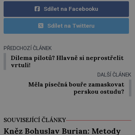
Sdílet na Facebooku
Sdílet na Twitteru
PŘEDCHOZÍ ČLÁNEK
Dilema pilotů? Hlavně si neprostřelit
vrtuli!
DALŠÍ ČLÁNEK
Měla písečná bouře zamaskovat
perskou ostudu?
SOUVISEJÍCÍ ČLÁNKY
Kněz Bohuslav Burian: Metody