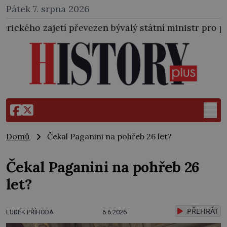
Pátek 7. srpna 2026
tí převezen bývalý státní ministr pro protektorát K. H
Domů
Čekal Paganini na pohřeb 26 let?
Čekal Paganini na pohřeb 26
let?
PŘEHRÁT
LUDĚK PŘÍHODA
6.6.2026