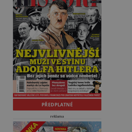
PŘEDPLATNÉ
reklama