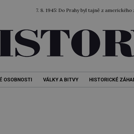
7. 8. 1945: Do Prahy byl tajně z amerického zaje
É OSOBNOSTI
VÁLKY A BITVY
HISTORICKÉ ZÁHA