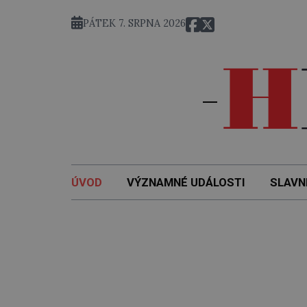
PÁTEK 7. SRPNA 2026
ÚVOD
VÝZNAMNÉ UDÁLOSTI
SLAVN