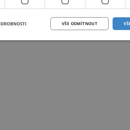
ODROBNOSTI
VŠE ODMÍTNOUT
VŠ