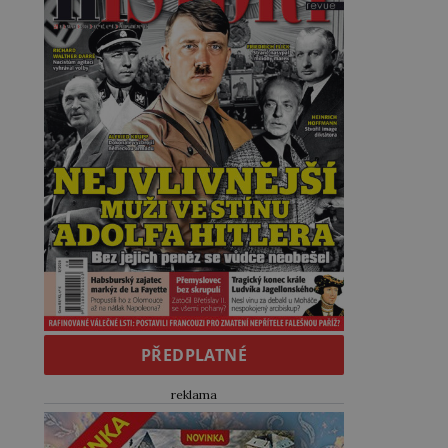
PŘEDPLATNÉ
reklama