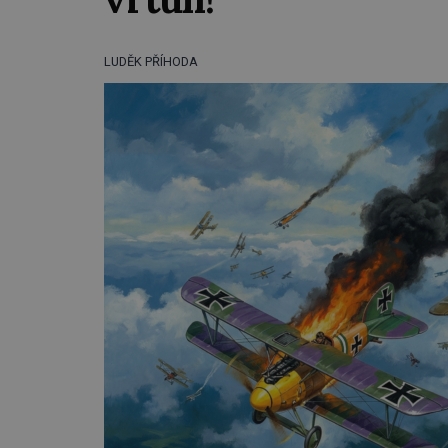
LUDĚK PŘÍHODA