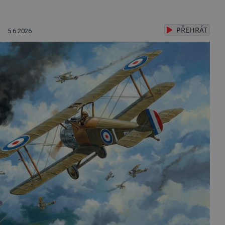
PŘEHRÁT
5.6.2026