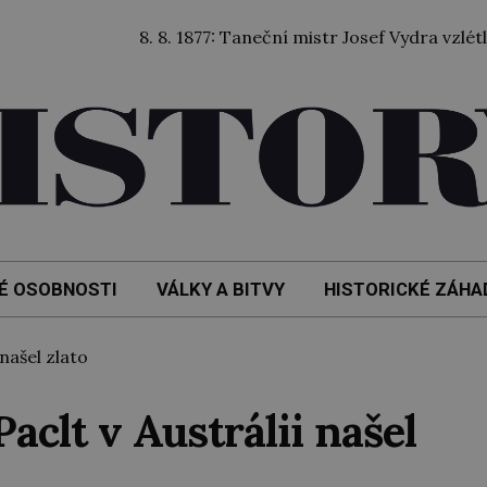
8. 8. 1877: Taneční mistr Josef Vydra vzlétl bal
É OSOBNOSTI
VÁLKY A BITVY
HISTORICKÉ ZÁHA
našel zlato
clt v Austrálii našel