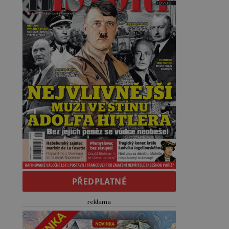
PŘEDPLATNÉ
reklama