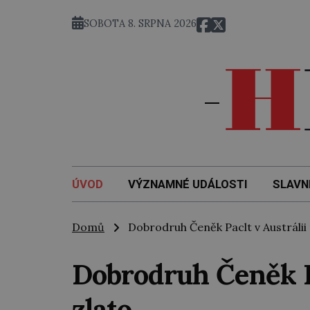
SOBOTA 8. SRPNA 2026
ÚVOD
VÝZNAMNÉ UDÁLOSTI
SLAVN
Domů
Dobrodruh Čeněk Paclt v Austrálii 
Dobrodruh Čeněk Pa
zlato