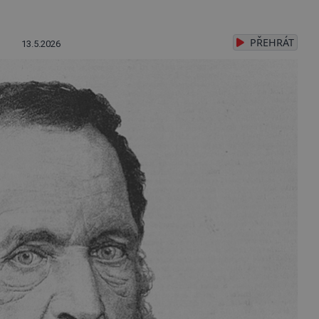
PŘEHRÁT
13.5.2026