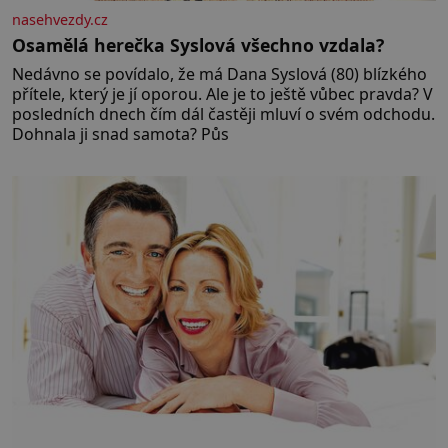
nasehvezdy.cz
Osamělá herečka Syslová všechno vzdala?
Nedávno se povídalo, že má Dana Syslová (80) blízkého
přítele, který je jí oporou. Ale je to ještě vůbec pravda? V
posledních dnech čím dál častěji mluví o svém odchodu.
Dohnala ji snad samota? Půs