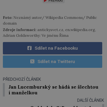
PŘEHRÁT
Foto:
Neznámý autor/ Wikipedia Commons/ Public
domain
Zdroje informací:
antickysvet.cz, en.wikipedia.org,
Adrian Goldsworthy: Ve jménu Říma
Sdílet na Facebooku
Sdílet na Twitteru
PŘEDCHOZÍ ČLÁNEK
Jan Lucemburský se hádá se šlechtou
i manželkou
DALŠÍ ČLÁNEK