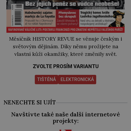
Měsíčník HISTORY REVUE se věnuje českým i
světovým dějinám. Díky němu prožijete na
vlastní kůži okamžiky, které změnily svět.
ZVOLTE PROSÍM VARIANTU
TIŠTĚNÁ
ELEKTRONICKÁ
NENECHTE SI UJÍT
Navštivte také naše další internetové
projekty: