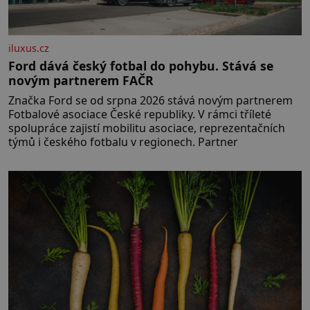
iluxus.cz
Ford dává český fotbal do pohybu. Stává se
novým partnerem FAČR
Značka Ford se od srpna 2026 stává novým partnerem
Fotbalové asociace České republiky. V rámci tříleté
spolupráce zajistí mobilitu asociace, reprezentačních
týmů i českého fotbalu v regionech. Partner