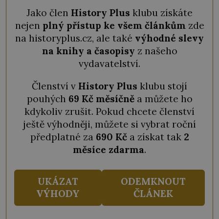
Jako člen
History Plus
klubu získáte
nejen
plný přístup ke všem článkům
zde
na historyplus.cz, ale také
výhodné slevy
na knihy a časopisy
z našeho
vydavatelství.
Členství v
History Plus
klubu stojí
pouhých
69 Kč měsíčně
a můžete ho
kdykoliv zrušit. Pokud chcete členství
ještě výhodněji, můžete si vybrat roční
předplatné za
690 Kč
a získat tak
2
měsíce zdarma
.
UKÁZAT
ODEMKNOUT
VÝHODY
ČLÁNEK