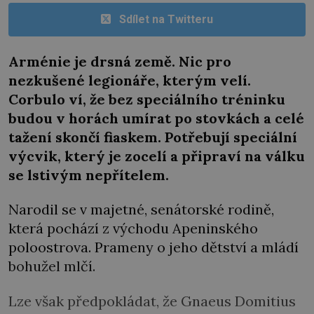
Sdílet na Twitteru
Arménie je drsná země. Nic pro
nezkušené legionáře, kterým velí.
Corbulo ví, že bez speciálního tréninku
budou v horách umírat po stovkách a celé
tažení skončí fiaskem. Potřebují speciální
výcvik, který je zocelí a připraví na válku
se lstivým nepřítelem.
Narodil se v majetné, senátorské rodině,
která pochází z východu Apeninského
poloostrova. Prameny o jeho dětství a mládí
bohužel mlčí.
Lze však předpokládat, že Gnaeus Domitius