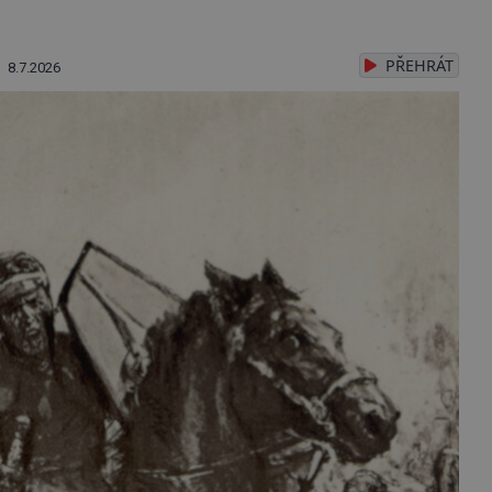
PŘEHRÁT
8.7.2026