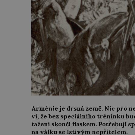
Arménie je drsná země. Nic pro n
ví, že bez speciálního tréninku b
tažení skončí fiaskem. Potřebují sp
na válku se lstivým nepřítelem.