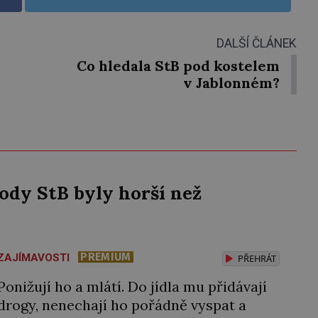
DALŠÍ ČLÁNEK
Co hledala StB pod kostelem
v Jablonném?
ody StB byly horší než
PREMIUM
ZAJÍMAVOSTI
PŘEHRÁT
Ponižují ho a mlátí. Do jídla mu přidávají
drogy, nenechají ho pořádně vyspat a