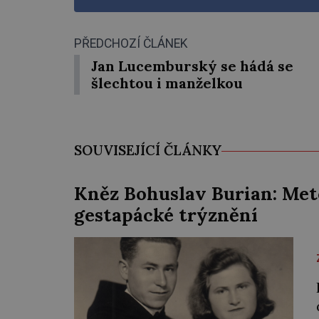
PŘEDCHOZÍ ČLÁNEK
Jan Lucemburský se hádá se
šlechtou i manželkou
SOUVISEJÍCÍ ČLÁNKY
Kněz Bohuslav Burian: Met
gestapácké trýznění