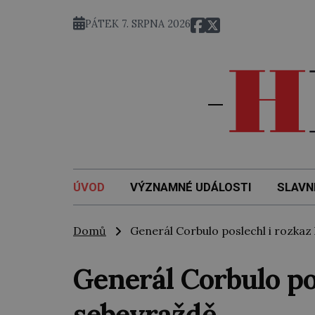
PÁTEK 7. SRPNA 2026
ÚVOD
VÝZNAMNÉ UDÁLOSTI
SLAVN
Domů
Generál Corbulo poslechl i rozkaz
Generál Corbulo po
sebevraždě