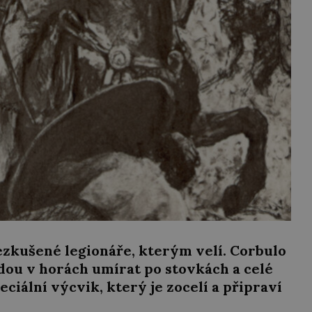
ezkušené legionáře, kterým velí. Corbulo
udou v horách umírat po stovkách a celé
eciální výcvik, který je zocelí a připraví