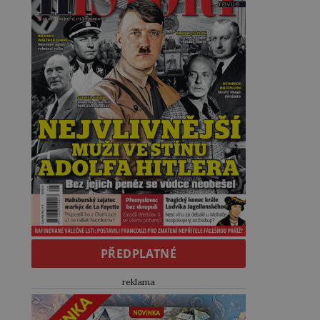
PŘEDPLATNÉ
reklama