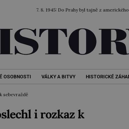
7. 8. 1945: Do Prahy byl tajně z amerického zajetí pře
É OSOBNOSTI
VÁLKY A BITVY
HISTORICKÉ ZÁHA
 k sebevraždě
slechl i rozkaz k