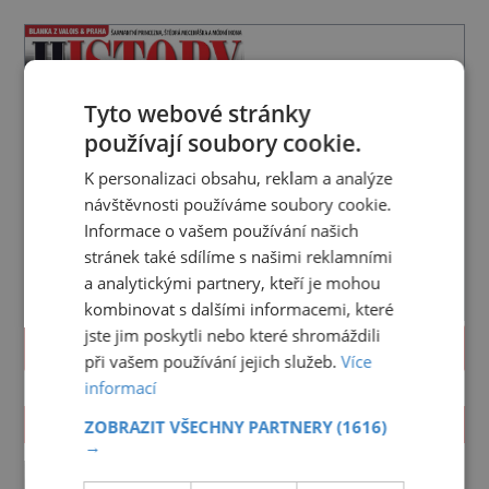
Tyto webové stránky
používají soubory cookie.
K personalizaci obsahu, reklam a analýze
návštěvnosti používáme soubory cookie.
Informace o vašem používání našich
stránek také sdílíme s našimi reklamními
a analytickými partnery, kteří je mohou
kombinovat s dalšími informacemi, které
jste jim poskytli nebo které shromáždili
PROLISTOVAT
při vašem používání jejich služeb.
Více
informací
ZAJÍMAVOSTI
ZOBRAZIT VŠECHNY PARTNERY
(1616)
→
Lapka Grasel si na panstvo