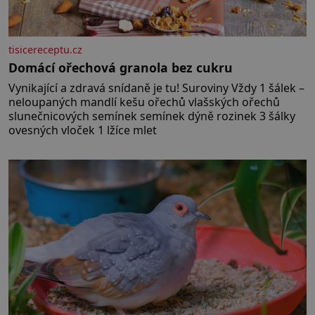
tisicereceptu.cz
Domácí ořechová granola bez cukru
Vynikající a zdravá snídaně je tu! Suroviny Vždy 1 šálek –
neloupaných mandlí kešu ořechů vlašských ořechů
slunečnicových semínek semínek dýně rozinek 3 šálky
ovesných vloček 1 lžíce mlet