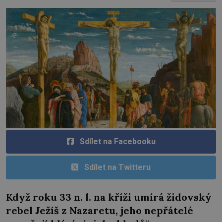
Sdílet na Facebooku
Sdílet na Twitteru
Když roku 33 n. l. na kříži umírá židovský
rebel Ježíš z Nazaretu, jeho nepřátelé