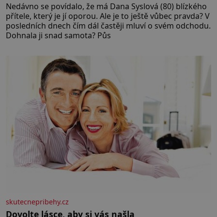
Nedávno se povídalo, že má Dana Syslová (80) blízkého
přítele, který je jí oporou. Ale je to ještě vůbec pravda? V
posledních dnech čím dál častěji mluví o svém odchodu.
Dohnala ji snad samota? Půs
skutecnepribehy.cz
Dovolte lásce, aby si vás našla