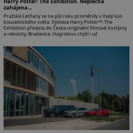
Harry Potter: The Exhibition. Neplecha
zahájena…
Pražské Letňany se na půl roku proměnily v malý kus
kouzelnického světa. Výstava Harry Potter™: The
Exhibition přivezla do Česka originální filmové kostýmy
a rekvizity, Bradavice, Hagridovu chýši i uč