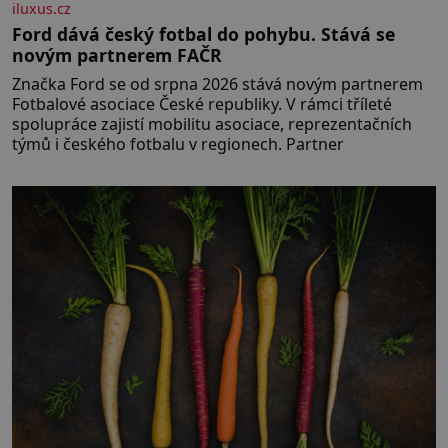
iluxus.cz
Ford dává český fotbal do pohybu. Stává se
novým partnerem FAČR
Značka Ford se od srpna 2026 stává novým partnerem
Fotbalové asociace České republiky. V rámci tříleté
spolupráce zajistí mobilitu asociace, reprezentačních
týmů i českého fotbalu v regionech. Partner