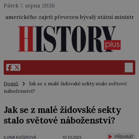
Pátek 7. srpna 2026
převezen bývalý státní ministr pro protektorát K. H. 
Domů
Jak se z malé židovské sekty stalo světové
náboženství?
Jak se z malé židovské sekty
stalo světové náboženství?
PŘEHRÁT
ILONA KUČEROVÁ
10.10.2025