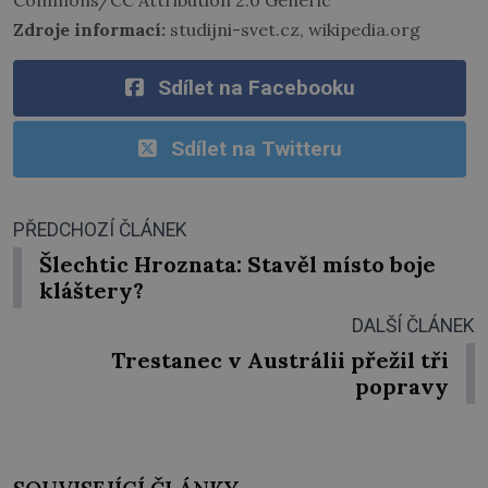
Commons/CC Attribution 2.0 Generic
Zdroje informací:
studijni-svet.cz, wikipedia.org
Sdílet na Facebooku
Sdílet na Twitteru
PŘEDCHOZÍ ČLÁNEK
Šlechtic Hroznata: Stavěl místo boje
kláštery?
DALŠÍ ČLÁNEK
Trestanec v Austrálii přežil tři
popravy