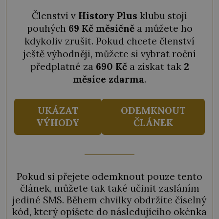
Členství v
History Plus
klubu stojí
pouhých
69 Kč měsíčně
a můžete ho
kdykoliv zrušit. Pokud chcete členství
ještě výhodněji, můžete si vybrat roční
předplatné za
690 Kč
a získat tak
2
měsíce zdarma
.
UKÁZAT
ODEMKNOUT
VÝHODY
ČLÁNEK
Pokud si přejete odemknout pouze tento
článek, můžete tak také učinit zasláním
jediné SMS. Během chvilky obdržíte číselný
kód, který opíšete do následujícího okénka