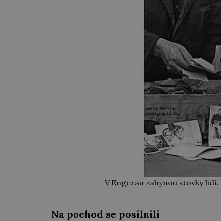
V Engerau zahynou stovky lidí. 
Na pochod se posilnili