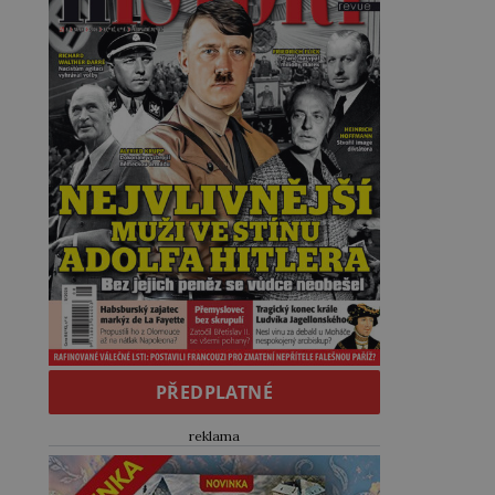
PŘEDPLATNÉ
reklama