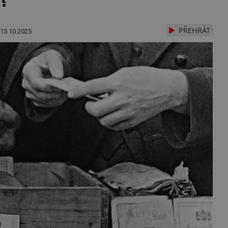
PŘEHRÁT
15.10.2025