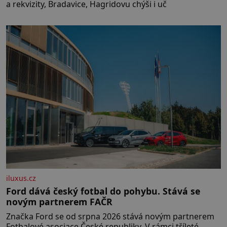
a rekvizity, Bradavice, Hagridovu chýši i uč
iluxus.cz
Ford dává český fotbal do pohybu. Stává se
novým partnerem FAČR
Značka Ford se od srpna 2026 stává novým partnerem
Fotbalové asociace České republiky. V rámci tříleté