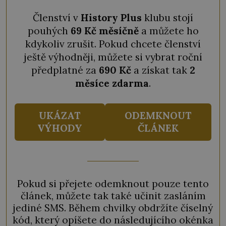
Členství v
History Plus
klubu stojí
pouhých
69 Kč měsíčně
a můžete ho
kdykoliv zrušit. Pokud chcete členství
ještě výhodněji, můžete si vybrat roční
předplatné za
690 Kč
a získat tak
2
měsíce zdarma
.
UKÁZAT
ODEMKNOUT
VÝHODY
ČLÁNEK
Pokud si přejete odemknout pouze tento
článek, můžete tak také učinit zasláním
jediné SMS. Během chvilky obdržíte číselný
kód, který opíšete do následujícího okénka