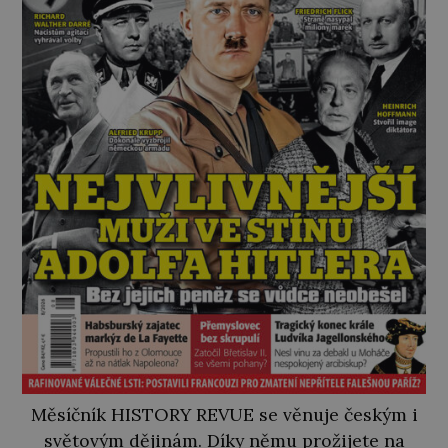
Měsíčník HISTORY REVUE se věnuje českým i
světovým dějinám. Díky němu prožijete na