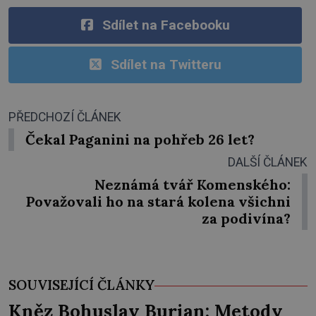
Sdílet na Facebooku
Sdílet na Twitteru
PŘEDCHOZÍ ČLÁNEK
Čekal Paganini na pohřeb 26 let?
DALŠÍ ČLÁNEK
Neznámá tvář Komenského:
Považovali ho na stará kolena všichni
za podivína?
SOUVISEJÍCÍ ČLÁNKY
Kněz Bohuslav Burian: Metody