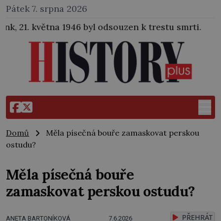
Pátek 7. srpna 2026
byl odsouzen k trestu smrti.
Domů
Měla písečná bouře zamaskovat perskou
ostudu?
Měla písečná bouře
zamaskovat perskou ostudu?
PŘEHRÁT
ANETA BARTONÍKOVÁ
7.6.2026