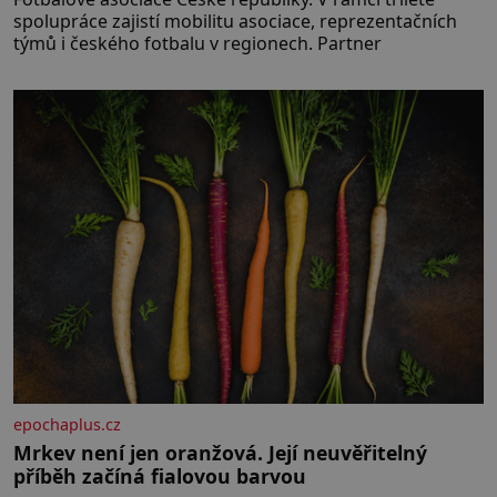
spolupráce zajistí mobilitu asociace, reprezentačních
týmů i českého fotbalu v regionech. Partner
epochaplus.cz
Mrkev není jen oranžová. Její neuvěřitelný
příběh začíná fialovou barvou