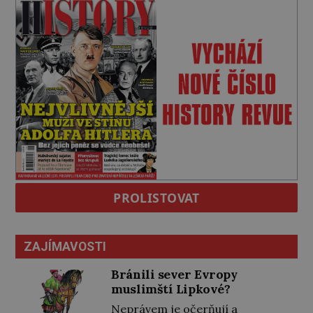
PROLISTOVAT
ZAJÍMAVOSTI
Bránili sever Evropy
muslimští Lipkové?
Neprávem je očerňují a