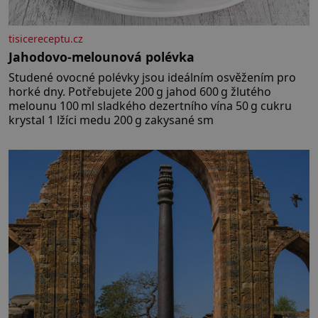
tisicereceptu.cz
Jahodovo-melounová polévka
Studené ovocné polévky jsou ideálním osvěžením pro
horké dny. Potřebujete 200 g jahod 600 g žlutého
melounu 100 ml sladkého dezertního vína 50 g cukru
krystal 1 lžíci medu 200 g zakysané sm