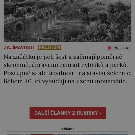
PREMIUM
ZAJÍMAVOSTI
PŘEHRÁT
Na začátku je jich šest a začínají poměrně
skromně, úpravami zahrad, rybníků a parků.
Postupně si ale troufnou i na stavbu železnic.
Během 40 let vybudují na území monarchie
třetinu všech tratí, tedy asi 3500 kilometrů!
Ohromně na tom zbohatnou… Podnikavého
ducha zdědí bratři Kleinové po otci
Johannovi (1756–1835), který má malý statek
DALŠÍ ČLÁNKY Z RUBRIKY ›
na Jesenicku […]
reklama