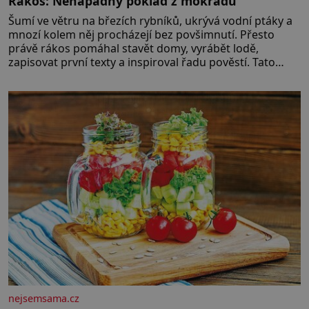
Rákos: Nenápadný poklad z mokřadů
Šumí ve větru na březích rybníků, ukrývá vodní ptáky a
mnozí kolem něj procházejí bez povšimnutí. Přesto
právě rákos pomáhal stavět domy, vyrábět lodě,
zapisovat první texty a inspiroval řadu pověstí. Tato
skromná, ale užitečná rostlina provází člověka už tisíce
let. Většina lidí vnímá rákos jen jako obyčejnou kulisu
letního koupání. Stačí se však podívat
nejsemsama.cz