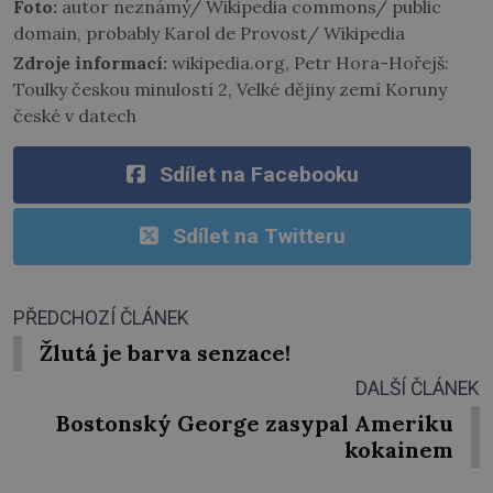
Foto:
autor neznámý/ Wikipedia commons/ public
domain, probably Karol de Provost/ Wikipedia
Zdroje informací:
wikipedia.org, Petr Hora-Hořejš:
Toulky českou minulostí 2, Velké dějiny zemí Koruny
české v datech
Sdílet na Facebooku
Sdílet na Twitteru
PŘEDCHOZÍ ČLÁNEK
Žlutá je barva senzace!
DALŠÍ ČLÁNEK
Bostonský George zasypal Ameriku
kokainem