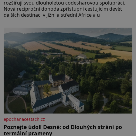
rozšiřují svou dlouholetou codesharovou spolupráci.
Nová reciproční dohoda zpřístupní cestujícím devět
dalších destinací v jižní a střední Africe a u
epochanacestach.cz
Poznejte údolí Desné: od Dlouhých strání po
termální prameny