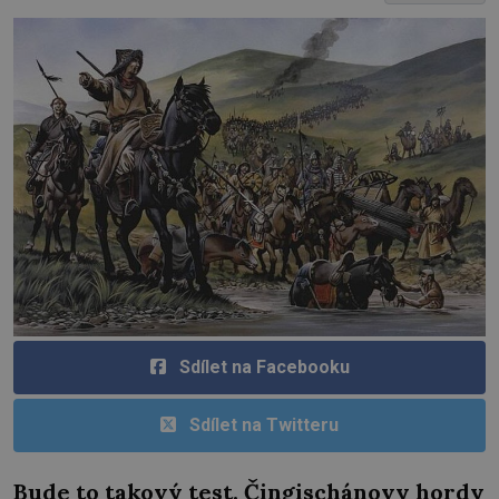
Sdílet na Facebooku
Sdílet na Twitteru
Bude to takový test. Čingischánovy hordy