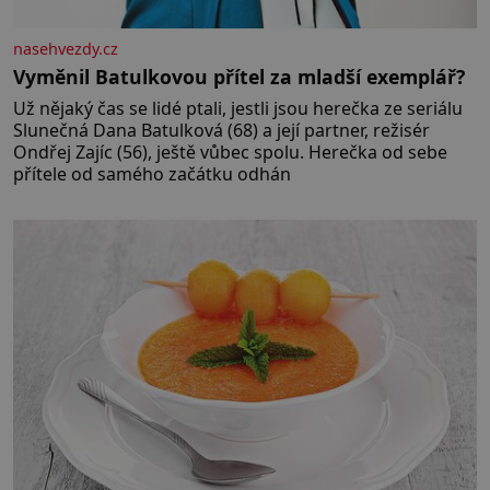
nasehvezdy.cz
Vyměnil Batulkovou přítel za mladší exemplář?
Už nějaký čas se lidé ptali, jestli jsou herečka ze seriálu
Slunečná Dana Batulková (68) a její partner, režisér
Ondřej Zajíc (56), ještě vůbec spolu. Herečka od sebe
přítele od samého začátku odhán