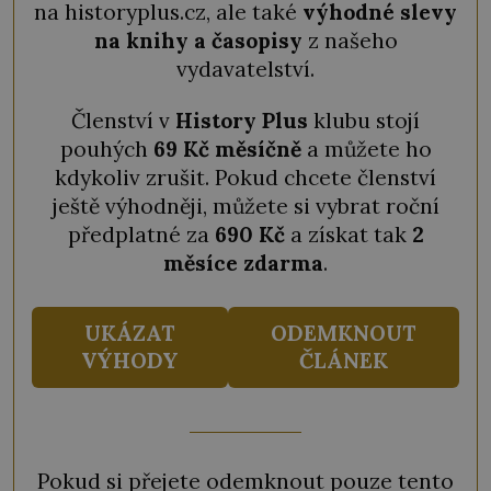
na historyplus.cz, ale také
výhodné slevy
na knihy a časopisy
z našeho
vydavatelství.
Členství v
History Plus
klubu stojí
pouhých
69 Kč měsíčně
a můžete ho
kdykoliv zrušit. Pokud chcete členství
ještě výhodněji, můžete si vybrat roční
předplatné za
690 Kč
a získat tak
2
měsíce zdarma
.
UKÁZAT
ODEMKNOUT
VÝHODY
ČLÁNEK
Pokud si přejete odemknout pouze tento