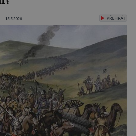
PŘEHRÁT
15.5.2026