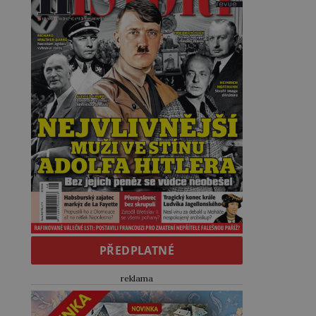
PŘEDPLATNÉ
reklama