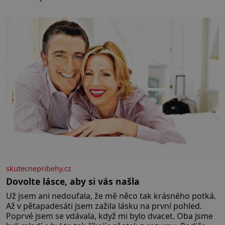
skutecnepribehy.cz
Dovolte lásce, aby si vás našla
Už jsem ani nedoufala, že mě něco tak krásného potká.
Až v pětapadesáti jsem zažila lásku na první pohled.
Poprvé jsem se vdávala, když mi bylo dvacet. Oba jsme