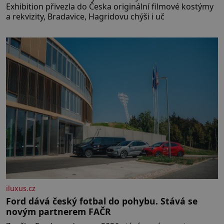
Exhibition přivezla do Česka originální filmové kostýmy
a rekvizity, Bradavice, Hagridovu chýši i uč
iluxus.cz
Ford dává český fotbal do pohybu. Stává se
novým partnerem FAČR