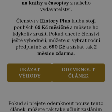
na knihy a časopisy
z našeho
vydavatelství.
Členství v
History Plus
klubu stojí
pouhých
69 Kč měsíčně
a můžete ho
kdykoliv zrušit. Pokud chcete členství
ještě výhodněji, můžete si vybrat roční
předplatné za
690 Kč
a získat tak
2
měsíce zdarma
.
UKÁZAT
ODEMKNOUT
VÝHODY
ČLÁNEK
Pokud si přejete odemknout pouze tento
článek, můžete tak také učinit zasláním