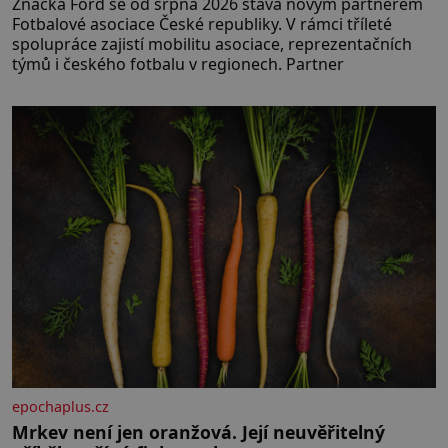
Značka Ford se od srpna 2026 stává novým partnerem
Fotbalové asociace České republiky. V rámci tříleté
spolupráce zajistí mobilitu asociace, reprezentačních
týmů i českého fotbalu v regionech. Partner
epochaplus.cz
Mrkev není jen oranžová. Její neuvěřitelný