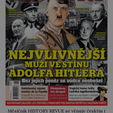
Měsíčník HISTORY REVUE se věnuje českým i