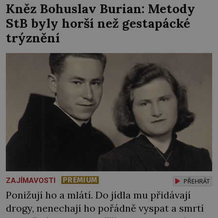
Kněz Bohuslav Burian: Metody
StB byly horší než gestapácké
trýznění
PREMIUM
ZAJÍMAVOSTI
PŘEHRÁT
Ponižují ho a mlátí. Do jídla mu přidávají
drogy, nenechají ho pořádně vyspat a smrtí