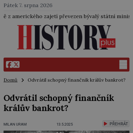
Pátek 7. srpna 2026
tí převezen bývalý státní ministr pro protektorát K. 
Domů
Odvrátil schopný finančník králův bankrot?
Odvrátil schopný finančník
králův bankrot?
PŘEHRÁT
MILAN URAM
13.5.2025