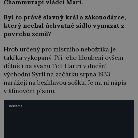
Chammurapi vládci Mari.
Byl to právě slavný král a zákonodárce,
který nechal úchvatné sídlo vymazat z
povrchu země?
Hrob určený pro místního nebožtíka je
takřka vykopaný. Při jeho hloubení ovšem
dělníci na svahu Tell Hariri v dnešní
východní Sýrii na začátku srpna 1933
narážejí na bezhlavou sošku. Je na ní nápis
v klínovém písmu.
Reklama