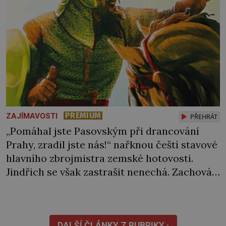
extrémně […]
PREMIUM
ZAJÍMAVOSTI
PŘEHRÁT
„Pomáhal jste Pasovským při drancování
Prahy, zradil jste nás!“ nařknou čeští stavové
hlavního zbrojmistra zemské hotovosti.
Jindřich se však zastrašit nenechá. Zachová
chladnou hlavu a trestu unikne. Nicméně
cejchu zrádce se už nezbaví… Tři roky
stačily! Škola pro něj není. Jindřich Michal
DALŠÍ ČLÁNKY Z RUBRIKY ›