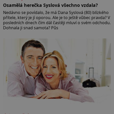
Osamělá herečka Syslová všechno vzdala?
Nedávno se povídalo, že má Dana Syslová (80) blízkého
přítele, který je jí oporou. Ale je to ještě vůbec pravda? V
posledních dnech čím dál častěji mluví o svém odchodu.
Dohnala ji snad samota? Půs