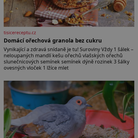
tisicereceptu.cz
Domácí ořechová granola bez cukru
Vynikající a zdravá snídaně je tu! Suroviny Vždy 1 šálek –
neloupaných mandlí kešu ořechů vlašských ořechů
slunečnicových semínek semínek dýně rozinek 3 šálky
ovesných vloček 1 lžíce mlet