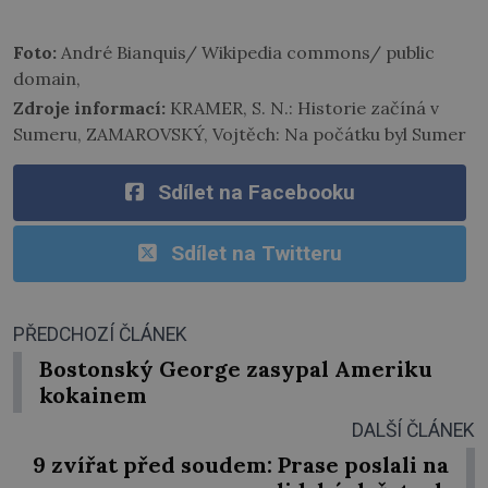
Foto:
André Bianquis/ Wikipedia commons/ public
domain,
Zdroje informací:
KRAMER, S. N.: Historie začíná v
Sumeru, ZAMAROVSKÝ, Vojtěch: Na počátku byl Sumer
Sdílet na Facebooku
Sdílet na Twitteru
PŘEDCHOZÍ ČLÁNEK
Bostonský George zasypal Ameriku
kokainem
DALŠÍ ČLÁNEK
9 zvířat před soudem: Prase poslali na