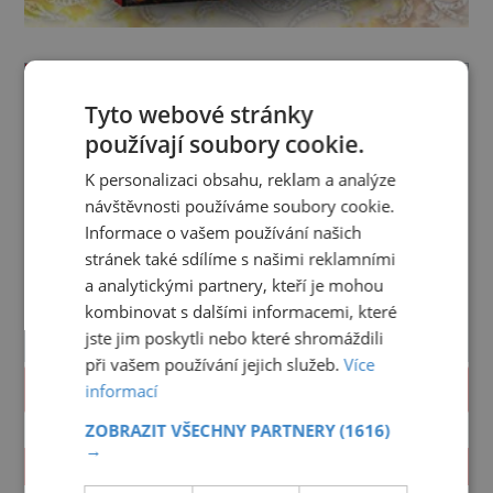
Tyto webové stránky
používají soubory cookie.
K personalizaci obsahu, reklam a analýze
návštěvnosti používáme soubory cookie.
Informace o vašem používání našich
stránek také sdílíme s našimi reklamními
a analytickými partnery, kteří je mohou
kombinovat s dalšími informacemi, které
jste jim poskytli nebo které shromáždili
při vašem používání jejich služeb.
Více
PROLISTOVAT
informací
ZOBRAZIT VŠECHNY PARTNERY
(1616)
→
ZAJÍMAVOSTI