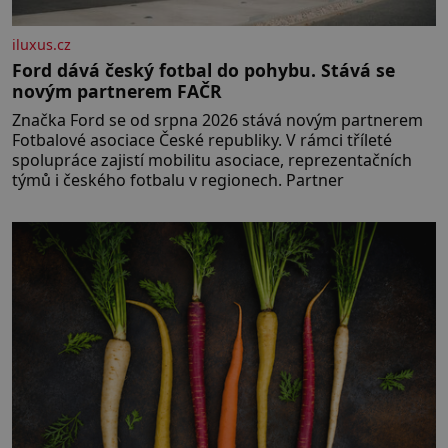
iluxus.cz
Ford dává český fotbal do pohybu. Stává se
novým partnerem FAČR
Značka Ford se od srpna 2026 stává novým partnerem
Fotbalové asociace České republiky. V rámci tříleté
spolupráce zajistí mobilitu asociace, reprezentačních
týmů i českého fotbalu v regionech. Partner