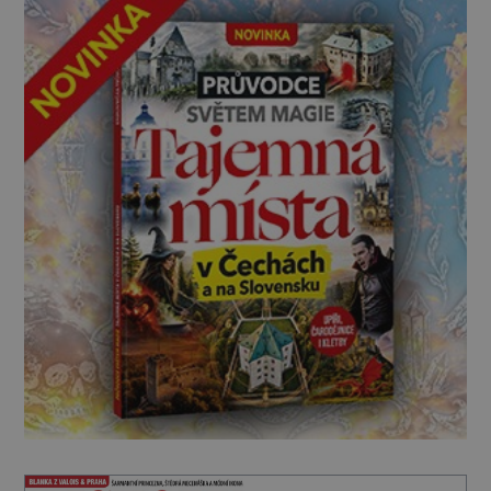
Je jí pouhý rok, když […]