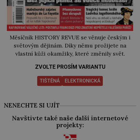
Měsíčník HISTORY REVUE se věnuje českým i
světovým dějinám. Díky němu prožijete na
vlastní kůži okamžiky, které změnily svět.
ZVOLTE PROSÍM VARIANTU
TIŠTĚNÁ
ELEKTRONICKÁ
NENECHTE SI UJÍT
Navštivte také naše další internetové
projekty: