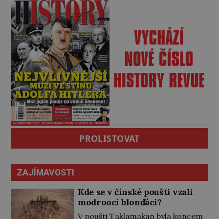
PROLISTOVAT
ZAJÍMAVOSTI
Kde se v čínské poušti vzali
modroocí blonďáci?
V poušti Taklamakan byla koncem