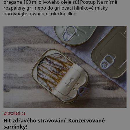
oregana 100 ml olivového oleje sůl Postup Na mírně
rozpálený gril nebo do grilovací hliníkové misky
narovnejte nasucho kolečka lilku.
21stoleti.cz
Hit zdravého stravování: Konzervované
sardinky!