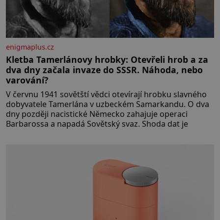
enigmaplus.cz
Kletba Tamerlánovy hrobky: Otevřeli hrob a za
dva dny začala invaze do SSSR. Náhoda, nebo
varování?
V červnu 1941 sovětští vědci otevírají hrobku slavného
dobyvatele Tamerlána v uzbeckém Samarkandu. O dva
dny později nacistické Německo zahajuje operaci
Barbarossa a napadá Sovětský svaz. Shoda dat je