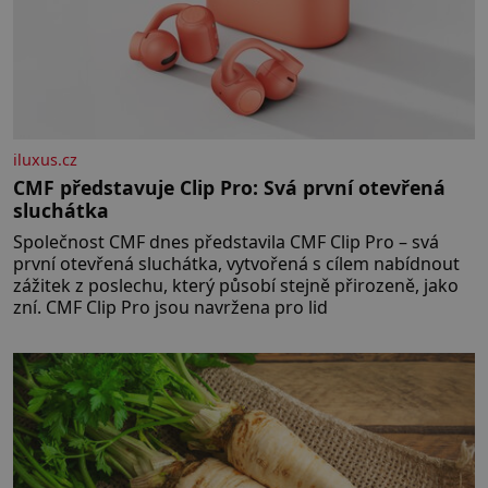
iluxus.cz
CMF představuje Clip Pro: Svá první otevřená
sluchátka
Společnost CMF dnes představila CMF Clip Pro – svá
první otevřená sluchátka, vytvořená s cílem nabídnout
zážitek z poslechu, který působí stejně přirozeně, jako
zní. CMF Clip Pro jsou navržena pro lid