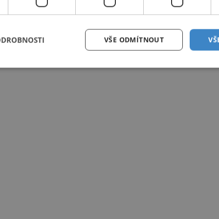
ODROBNOSTI
VŠE ODMÍTNOUT
VŠ