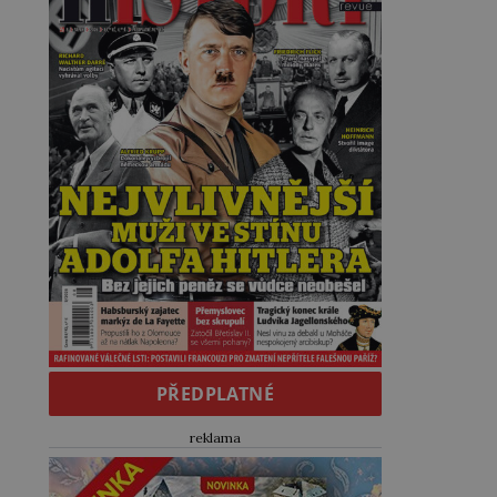
PŘEDPLATNÉ
reklama