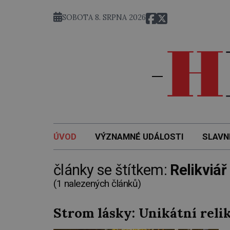
SOBOTA 8. SRPNA 2026
ÚVOD
VÝZNAMNÉ UDÁLOSTI
SLAVN
články se štítkem:
Relikviář
(1 nalezených článků)
Strom lásky: Unikátní relik