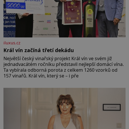
iluxus.cz
Král vín začíná třetí dekádu
Největší český vinařský projekt Král vín ve svém již
jednadvacátém ročníku představil nejlepší domácí vína.
Ta vybírala odborná porota z celkem 1260 vzorků od
157 vinařů. Král vín, který se – i pře