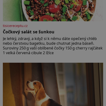
tisicereceptu.cz
Čočkový salát se šunkou
Je lehký, zdravý, a když si k němu dáte opečený chléb
nebo čerstvou bagetku, bude chutnat jedna báseň.
Suroviny 250 g vaší oblíbené čočky 150 g cherry rajčátek
1 velká červená cibule 2 lžíce