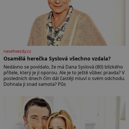
nasehvezdy.cz
Osamělá herečka Syslová všechno vzdala?
Nedávno se povídalo, že má Dana Syslová (80) blízkého
přítele, který je jí oporou. Ale je to ještě vůbec pravda? V
posledních dnech čím dál častěji mluví o svém odchodu.
Dohnala ji snad samota? Půs