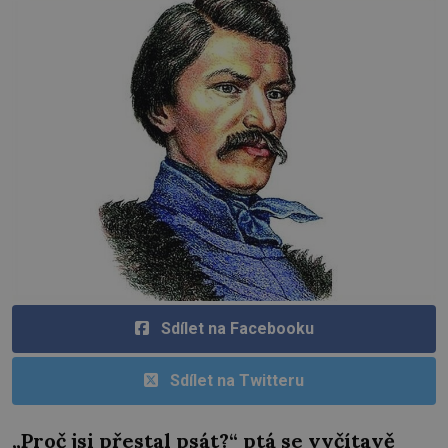
Sdílet na Facebooku
Sdílet na Twitteru
„Proč jsi přestal psát?“ ptá se vyčítavě