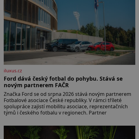
iluxus.cz
Ford dává český fotbal do pohybu. Stává se
novým partnerem FAČR
Značka Ford se od srpna 2026 stává novým partnerem
Fotbalové asociace České republiky. V rámci tříleté
spolupráce zajistí mobilitu asociace, reprezentačních
týmů i českého fotbalu v regionech. Partner