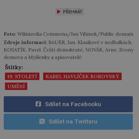
PŘEHRÁT
Foto:
Wikimedia Commons/Jan Vilímek/Public domain
Zdroje informací:
BAUER, Jan. Klasikové v nedbalkách,
KOSATÍK, Pavel. Čeští demokraté, NOVÁK, Arne. Zvony
domova a Myšlenky a spisovatelé
Štítky:
19. STOLETÍ
KAREL HAVLÍČEK BOROVSKÝ
UMĚNÍ
Sdílet na Facebooku
Sdílet na Twitteru