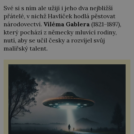
Své si s ním ale užijí i jeho dva nejbližší
přátelé, v nichž Havlíček hodlá pěstovat
národovectví.
Viléma Gablera
(1821–1897),
který pochází z německy mluvící rodiny,
nutí, aby se učil česky a rozvíjel svůj
malířský talent.