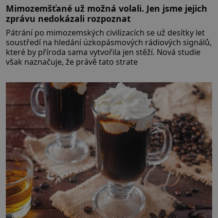
Mimozemšťané už možná volali. Jen jsme jejich
zprávu nedokázali rozpoznat
Pátrání po mimozemských civilizacích se už desítky let
soustředí na hledání úzkopásmových rádiových signálů,
které by příroda sama vytvořila jen stěží. Nová studie
však naznačuje, že právě tato strate