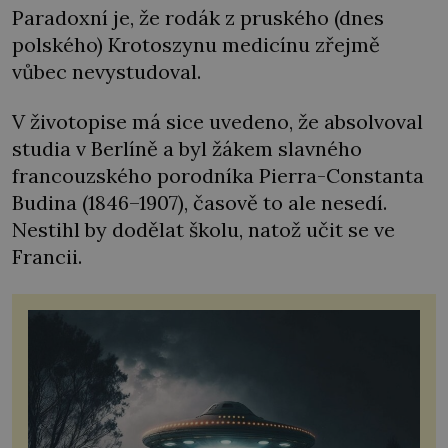
Paradoxní je, že rodák z pruského (dnes
polského) Krotoszynu medicínu zřejmě
vůbec nevystudoval.
V životopise má sice uvedeno, že absolvoval
studia v Berlíně a byl žákem slavného
francouzského porodníka Pierra-Constanta
Budina (1846–1907), časově to ale nesedí.
Nestihl by dodělat školu, natož učit se ve
Francii.