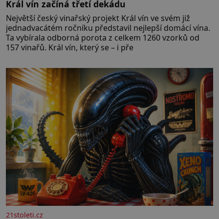
Král vín začíná třetí dekádu
Největší český vinařský projekt Král vín ve svém již
jednadvacátém ročníku představil nejlepší domácí vína.
Ta vybírala odborná porota z celkem 1260 vzorků od
157 vinařů. Král vín, který se – i pře
21stoleti.cz