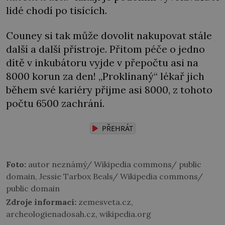
lidé chodí po tisících.
Couney si tak může dovolit nakupovat stále
další a další přístroje. Přitom péče o jedno
dítě v inkubátoru vyjde v přepočtu asi na
8000 korun za den! „Proklínaný“ lékař jich
během své kariéry přijme asi 8000, z tohoto
počtu 6500 zachrání.
PŘEHRÁT
Foto:
autor neznámý/ Wikipedia commons/ public
domain, Jessie Tarbox Beals/ Wikipedia commons/
public domain
Zdroje informací:
zemesveta.cz,
archeologienadosah.cz, wikipedia.org