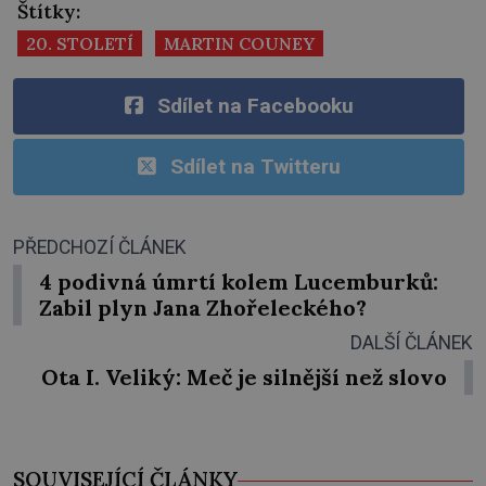
Štítky:
20. STOLETÍ
MARTIN COUNEY
Sdílet na Facebooku
Sdílet na Twitteru
PŘEDCHOZÍ ČLÁNEK
4 podivná úmrtí kolem Lucemburků:
Zabil plyn Jana Zhořeleckého?
DALŠÍ ČLÁNEK
Ota I. Veliký: Meč je silnější než slovo
SOUVISEJÍCÍ ČLÁNKY