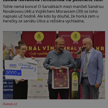
Tohle nemá konce! O šarvátkách mezi manželi Sandrou
Novákovou (44) a Vojtěchem Moravcem (39) se toho
napsalo už hodně. Ale kdo by doufal, že horká zem u
herečky ze seriálu Ulice a režiséra vychladne,
iluxus.cz