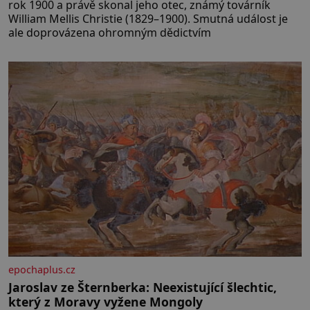
rok 1900 a právě skonal jeho otec, známý továrník
William Mellis Christie (1829–1900). Smutná událost je
ale doprovázena ohromným dědictvím
epochaplus.cz
Jaroslav ze Šternberka: Neexistující šlechtic,
který z Moravy vyžene Mongoly