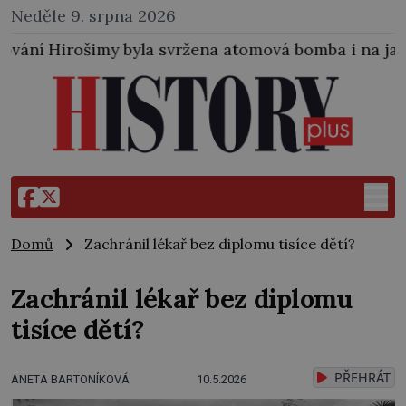
Neděle 9. srpna 2026
 svržena atomová bomba i na japonské město Nagasak
Domů
Zachránil lékař bez diplomu tisíce dětí?
Zachránil lékař bez diplomu
tisíce dětí?
PŘEHRÁT
ANETA BARTONÍKOVÁ
10.5.2026