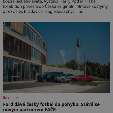
kouzelnického světa. Výstava Harry Potter™: The
Exhibition přivezla do Česka originální filmové kostýmy
a rekvizity, Bradavice, Hagridovu chýši i uč
iluxus.cz
Ford dává český fotbal do pohybu. Stává se
novým partnerem FAČR