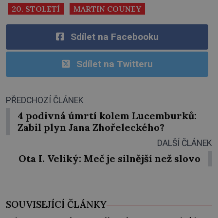
20. STOLETÍ
MARTIN COUNEY
Sdílet na Facebooku
Sdílet na Twitteru
PŘEDCHOZÍ ČLÁNEK
4 podivná úmrtí kolem Lucemburků:
Zabil plyn Jana Zhořeleckého?
DALŠÍ ČLÁNEK
Ota I. Veliký: Meč je silnější než slovo
SOUVISEJÍCÍ ČLÁNKY