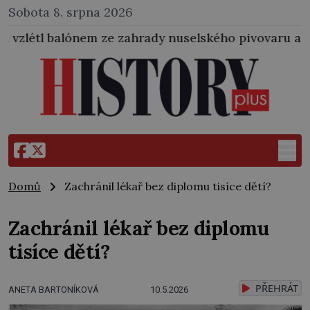
Sobota 8. srpna 2026
 ze zahrady nuselského pivovaru a stal se tak prvním
Domů
Zachránil lékař bez diplomu tisíce dětí?
Zachránil lékař bez diplomu
tisíce dětí?
PŘEHRÁT
ANETA BARTONÍKOVÁ
10.5.2026