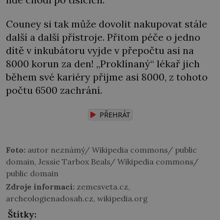
Couney si tak může dovolit nakupovat stále
další a další přístroje. Přitom péče o jedno
dítě v inkubátoru vyjde v přepočtu asi na
8000 korun za den! „Proklínaný“ lékař jich
během své kariéry přijme asi 8000, z tohoto
počtu 6500 zachrání.
PŘEHRÁT
Foto:
autor neznámý/ Wikipedia commons/ public
domain, Jessie Tarbox Beals/ Wikipedia commons/
public domain
Zdroje informací:
zemesveta.cz,
archeologienadosah.cz, wikipedia.org
Štítky: