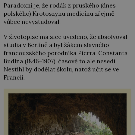
Paradoxní je, že rodák z pruského (dnes
polského) Krotoszynu medicínu zřejmě
vůbec nevystudoval.
V životopise má sice uvedeno, že absolvoval
studia v Berlíně a byl žákem slavného
francouzského porodníka Pierra-Constanta
Budina (1846–1907), časově to ale nesedí.
Nestihl by dodělat školu, natož učit se ve
Francii.