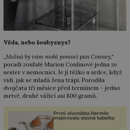
Věda, nebo šoubyznys?
„
Možná by vám mohl pomoci pan Couney,“
poradí zoufalé Marion Conlinové jedna ze
sester v nemocnici. Je jí těžko u srdce, když
vidí, jak se mladá žena trápí. Porodila
dvojčata tři měsíce před termínem – jedno
mrtvé, druhé vážící asi 800 gramů.
První sluchátka Hermés
inspirovala slavná kabelka