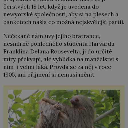
čerstvých 18 let, když je uvedena do
newyorské společnosti, aby si na plesech a
banketech našla co možná nejskvělejší partii.
Nečekané námluvy jejího bratrance,
nesmírně pohledného studenta Harvardu
Franklina Delana Roosevelta, ji do určité
míry překvapí, ale vyhlídka na manželství s
ním ji velmi láká. Provdá se za něj v roce
1905, ani příjmení si nemusí měnit.