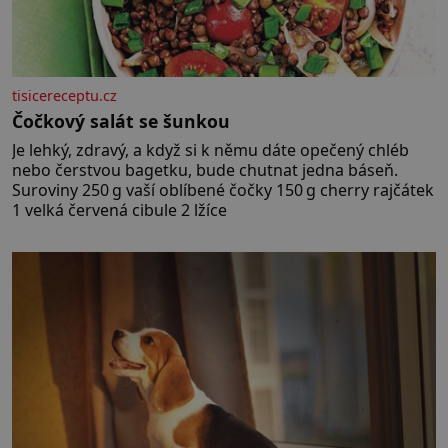
tisicereceptu.cz
Čočkový salát se šunkou
Je lehký, zdravý, a když si k němu dáte opečený chléb
nebo čerstvou bagetku, bude chutnat jedna báseň.
Suroviny 250 g vaší oblíbené čočky 150 g cherry rajčátek
1 velká červená cibule 2 lžíce