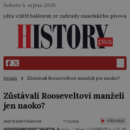
Sobota 8. srpna 2026
alónem ze zahrady nuselského pivovaru a stal se tak 
Domů
Zůstávali Rooseveltovi manželi jen naoko?
Zůstávali Rooseveltovi manželi
jen naoko?
PŘEHRÁT
ANETA BARTONÍKOVÁ
11.6.2026