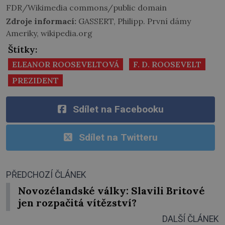
FDR/Wikimedia commons/public domain
Zdroje informací:
GASSERT, Philipp. První dámy
Ameriky, wikipedia.org
Štítky:
ELEANOR ROOSEVELTOVÁ
F. D. ROOSEVELT
PREZIDENT
Sdílet na Facebooku
Sdílet na Twitteru
PŘEDCHOZÍ ČLÁNEK
Novozélandské války: Slavili Britové
jen rozpačitá vítězství?
DALŠÍ ČLÁNEK