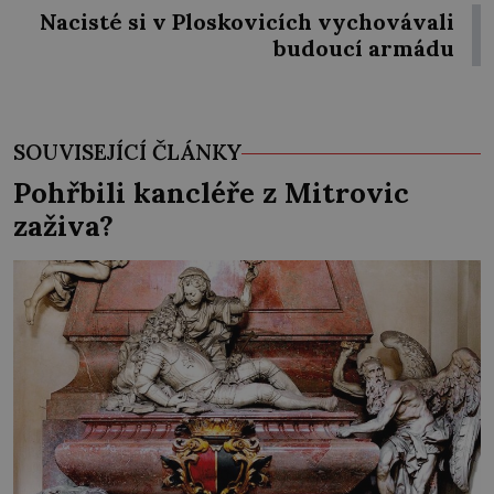
Nacisté si v Ploskovicích vychovávali
budoucí armádu
SOUVISEJÍCÍ ČLÁNKY
Pohřbili kancléře z Mitrovic
zaživa?