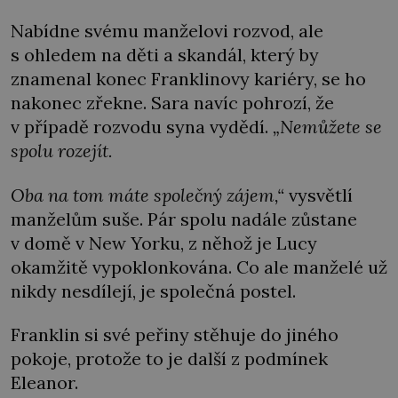
Nabídne svému manželovi rozvod, ale
s ohledem na děti a skandál, který by
znamenal konec Franklinovy kariéry, se ho
nakonec zřekne. Sara navíc pohrozí, že
v případě rozvodu syna vydědí.
„Nemůžete se
spolu rozejít.
Oba na tom máte společný zájem,“
vysvětlí
manželům suše. Pár spolu nadále zůstane
v domě v New Yorku, z něhož je Lucy
okamžitě vypoklonkována. Co ale manželé už
nikdy nesdílejí, je společná postel.
Franklin si své peřiny stěhuje do jiného
pokoje, protože to je další z podmínek
Eleanor.