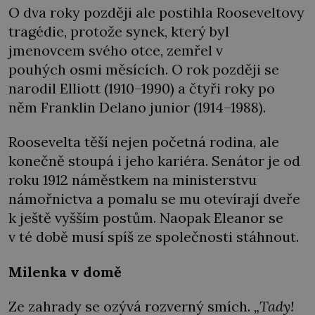
O dva roky později ale postihla Rooseveltovy
tragédie, protože synek, který byl
jmenovcem svého otce, zemřel v
pouhých osmi měsících. O rok později se
narodil Elliott (1910–1990) a čtyři roky po
něm Franklin Delano junior (1914–1988).
Roosevelta těší nejen početná rodina, ale
konečně stoupá i jeho kariéra. Senátor je od
roku 1912 náměstkem na ministerstvu
námořnictva a pomalu se mu otevírají dveře
k ještě vyšším postům. Naopak Eleanor se
v té době musí spíš ze společnosti stáhnout.
Milenka v domě
Ze zahrady se ozývá rozverný smích.
„Tady!