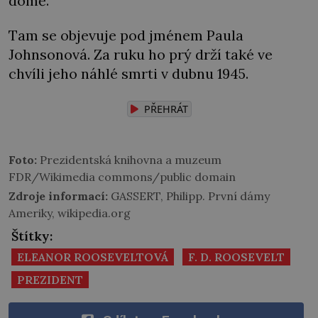
domě.
Tam se objevuje pod jménem Paula
Johnsonová. Za ruku ho prý drží také ve
chvíli jeho náhlé smrti v dubnu 1945.
PŘEHRÁT
Foto:
Prezidentská knihovna a muzeum
FDR/Wikimedia commons/public domain
Zdroje informací:
GASSERT, Philipp. První dámy
Ameriky, wikipedia.org
Štítky:
ELEANOR ROOSEVELTOVÁ
F. D. ROOSEVELT
PREZIDENT