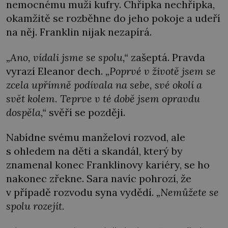
nemocnému muži kufry. Chřipka nechřipka,
okamžitě se rozběhne do jeho pokoje a udeří
na něj. Franklin nijak nezapírá.
„Ano, vídali jsme se spolu,“
zašeptá. Pravda
vyrazí Eleanor dech.
„Poprvé v životě jsem se
zcela upřímně podívala na sebe, své okolí a
svět kolem. Teprve v té době jsem opravdu
dospěla,“
svěří se později.
Nabídne svému manželovi rozvod, ale
s ohledem na děti a skandál, který by
znamenal konec Franklinovy kariéry, se ho
nakonec zřekne. Sara navíc pohrozí, že
v případě rozvodu syna vydědí.
„Nemůžete se
spolu rozejít.