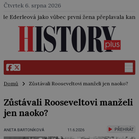
Čtvrtek 6. srpna 2026
o vůbec první žena přeplavala kanál La Manche. Zabra
Domů
Zůstávali Rooseveltovi manželi jen naoko?
Zůstávali Rooseveltovi manželi
jen naoko?
PŘEHRÁT
ANETA BARTONÍKOVÁ
11.6.2026