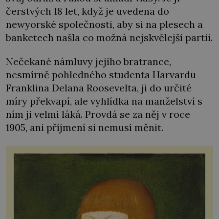
čerstvých 18 let, když je uvedena do
newyorské společnosti, aby si na plesech a
banketech našla co možná nejskvělejší partii.
Nečekané námluvy jejího bratrance,
nesmírně pohledného studenta Harvardu
Franklina Delana Roosevelta, ji do určité
míry překvapí, ale vyhlídka na manželství s
ním ji velmi láká. Provdá se za něj v roce
1905, ani příjmení si nemusí měnit.