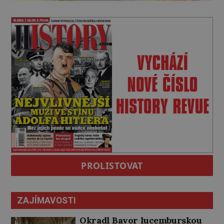
PROLISTOVAT
ZAJÍMAVOSTI
Okradl Bavor lucemburskou