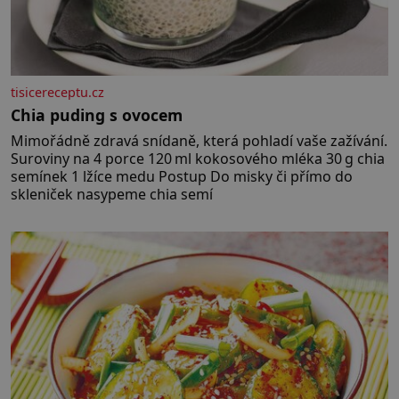
tisicereceptu.cz
Chia puding s ovocem
Mimořádně zdravá snídaně, která pohladí vaše zažívání.
Suroviny na 4 porce 120 ml kokosového mléka 30 g chia
semínek 1 lžíce medu Postup Do misky či přímo do
skleniček nasypeme chia semí