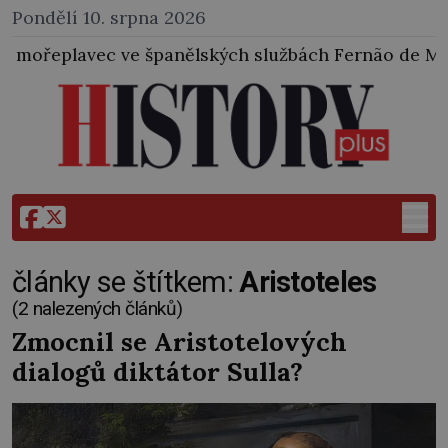
Pondělí 10. srpna 2026
 španělských službách Fernão de Magalhães vyplul ze 
články se štítkem:
Aristoteles
(2 nalezených článků)
Zmocnil se Aristotelových
dialogů diktátor Sulla?