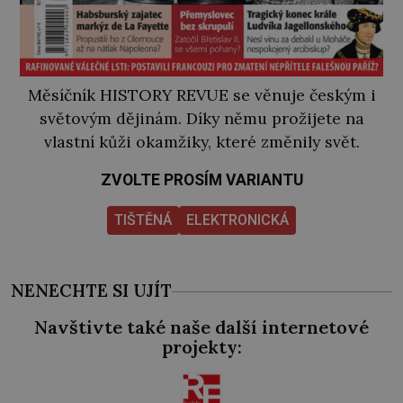
Měsíčník HISTORY REVUE se věnuje českým i
světovým dějinám. Díky němu prožijete na
vlastní kůži okamžiky, které změnily svět.
ZVOLTE PROSÍM VARIANTU
TIŠTĚNÁ
ELEKTRONICKÁ
NENECHTE SI UJÍT
Navštivte také naše další internetové
projekty: