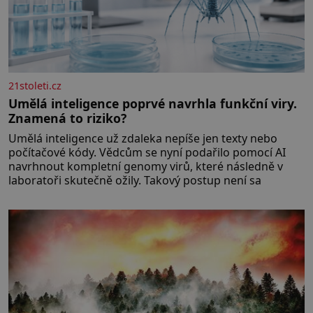
21stoleti.cz
Umělá inteligence poprvé navrhla funkční viry.
Znamená to riziko?
Umělá inteligence už zdaleka nepíše jen texty nebo
počítačové kódy. Vědcům se nyní podařilo pomocí AI
navrhnout kompletní genomy virů, které následně v
laboratoři skutečně ožily. Takový postup není sa