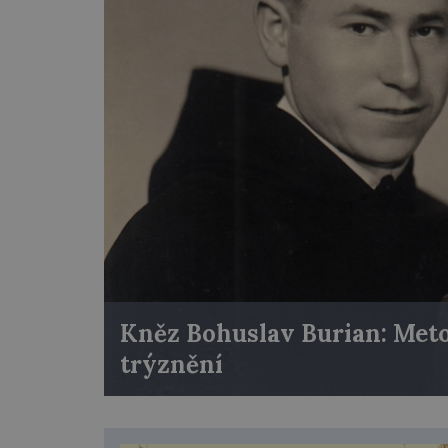
Kněz Bohuslav Burian: Meto
trýznění