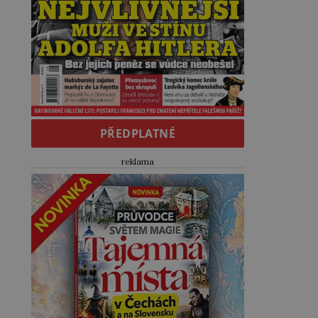
PŘEDPLATNÉ
reklama