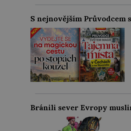
S nejnovějším Průvodcem se
Bránili sever Evropy musli