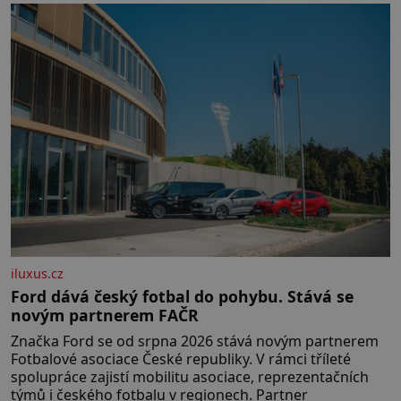
iluxus.cz
Ford dává český fotbal do pohybu. Stává se
novým partnerem FAČR
Značka Ford se od srpna 2026 stává novým partnerem
Fotbalové asociace České republiky. V rámci tříleté
spolupráce zajistí mobilitu asociace, reprezentačních
týmů i českého fotbalu v regionech. Partner