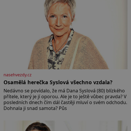
nasehvezdy.cz
Osamělá herečka Syslová všechno vzdala?
Nedávno se povídalo, že má Dana Syslová (80) blízkého
přítele, který je jí oporou. Ale je to ještě vůbec pravda? V
posledních dnech čím dál častěji mluví o svém odchodu.
Dohnala ji snad samota? Půs