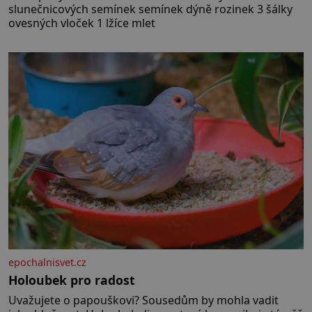
slunečnicových semínek semínek dýně rozinek 3 šálky
ovesných vloček 1 lžíce mlet
epochalnisvet.cz
Holoubek pro radost
Uvažujete o papouškovi? Sousedům by mohla vadit