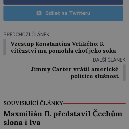
Sdílet na Twitteru
PŘEDCHOZÍ ČLÁNEK
Vzestup Konstantina Velikého: K
vítězství mu pomohla choť jeho soka
DALŠÍ ČLÁNEK
Jimmy Carter vrátil americké
politice slušnost
SOUVISEJÍCÍ ČLÁNKY
Maxmilián II. představil Čechům
slona i lva