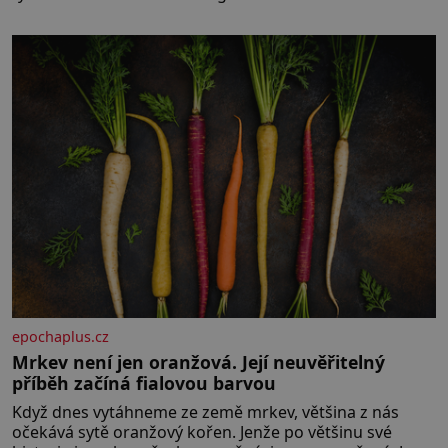
epochaplus.cz
Mrkev není jen oranžová. Její neuvěřitelný
příběh začíná fialovou barvou
Když dnes vytáhneme ze země mrkev, většina z nás
očekává sytě oranžový kořen. Jenže po většinu své