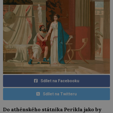
Sdílet na Facebooku
Sdílet na Twitteru
Do athénského státníka Perikla jako by