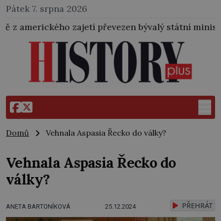
Pátek 7. srpna 2026
jetí převezen bývalý státní ministr pro protektorát K
Domů
Vehnala Aspasia Řecko do války?
Vehnala Aspasia Řecko do
války?
PŘEHRÁT
ANETA BARTONÍKOVÁ
25.12.2024