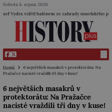
Sobota 8. srpna 2026
alónem ze zahrady nuselského pivovaru a stal se tak 
Domů
6 největších masakrů v protektorátu: Na
Pražačce nacisté vraždili tři dny v kuse!
6 největších masakrů v
protektorátu: Na Pražačce
nacisté vraždili tři dny v kuse!