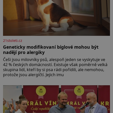
21stoleti.cz
Geneticky modifikovaní bíglové mohou být
nadějí pro alergiky
Češi jsou milovníky psů, alespoň jeden se vyskytuje ve
42 % českých domácností. Existuje však poměrně velká
skupina lidí, kteří by si psa rádi pořídili, ale nemohou,
protože jsou alergičtí. Jejich imu