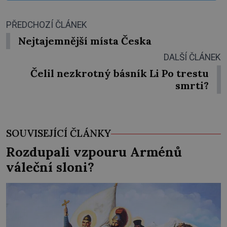
PŘEDCHOZÍ ČLÁNEK
Nejtajemnější místa Česka
DALŠÍ ČLÁNEK
Čelil nezkrotný básník Li Po trestu
smrti?
SOUVISEJÍCÍ ČLÁNKY
Rozdupali vzpouru Arménů
váleční sloni?