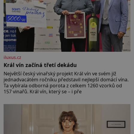
iluxus.cz
Král vín začíná třetí dekádu
Největší český vinařský projekt Král vín ve svém již
jednadvacátém ročníku představil nejlepší domácí vína.
Ta vybírala odborná porota z celkem 1260 vzorků od
157 vinařů. Král vín, který se – i pře