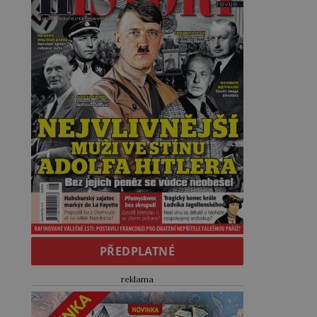
PŘEDPLATNÉ
reklama