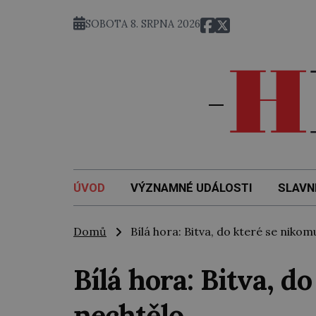
SOBOTA 8. SRPNA 2026
ÚVOD
VÝZNAMNÉ UDÁLOSTI
SLAVN
Domů
Bílá hora: Bitva, do které se nikom
Bílá hora: Bitva, d
nechtělo