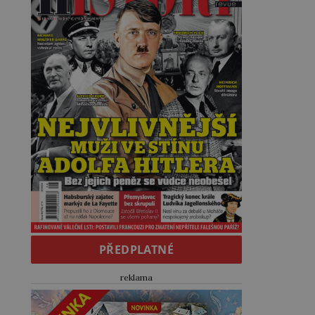
PŘEDPLATNÉ
reklama