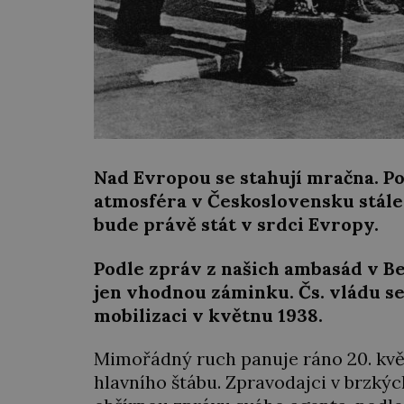
Nad Evropou se stahují mračna. Po
atmosféra v Československu stále tí
bude právě stát v srdci Evropy.
Podle zpráv z našich ambasád v Be
jen vhodnou záminku. Čs. vládu s
mobilizaci v květnu 1938.
Mimořádný ruch panuje ráno 20. květ
hlavního štábu. Zpravodajci v brzký