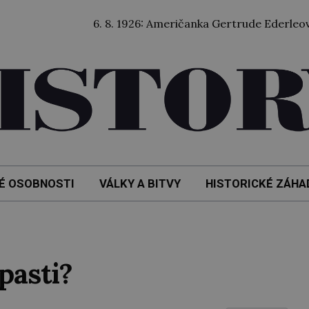
6. 8. 1926: Američanka Gertrude Ederleová jako vů
É OSOBNOSTI
VÁLKY A BITVY
HISTORICKÉ ZÁHA
pasti?