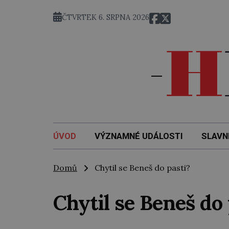
ČTVRTEK 6. SRPNA 2026
ÚVOD
VÝZNAMNÉ UDÁLOSTI
SLAVN
Domů
Chytil se Beneš do pasti?
Chytil se Beneš do 