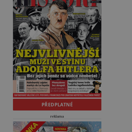
PŘEDPLATNÉ
reklama