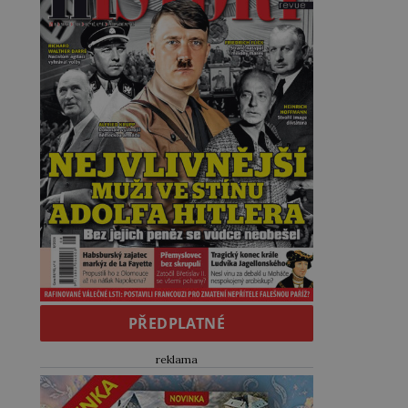
PŘEDPLATNÉ
reklama