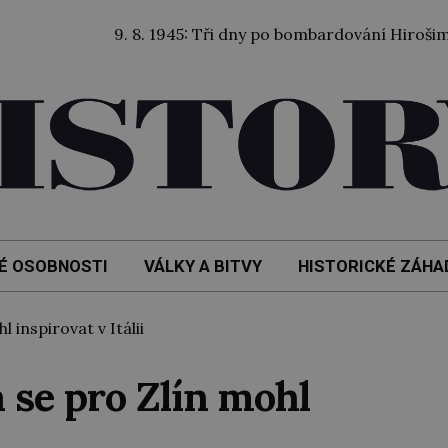
9. 8. 1945: Tři dny po bombardování Hirošimy byla sv
É OSOBNOSTI
VÁLKY A BITVY
HISTORICKÉ ZÁHA
 inspirovat v Itálii
a se pro Zlín mohl