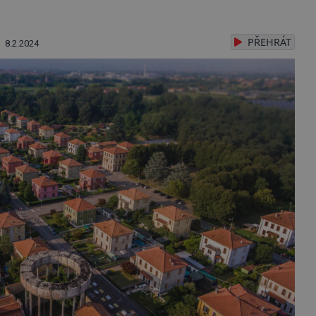
PŘEHRÁT
8.2.2024