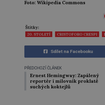
Foto: Wikipedia Commons
Štítky:
20. STOLETÍ
CRISTOFORO CRESPI
Sdílet na Facebooku
PŘEDCHOZÍ ČLÁNEK
Ernest Hemingway: Zapálený
reportér i milovník proklatě
suchých koktejlů