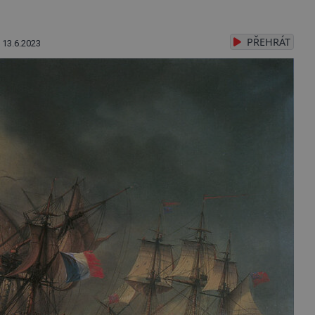
PŘEHRÁT
13.6.2023