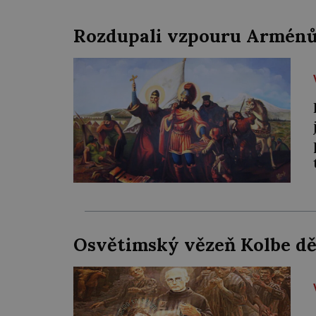
Rozdupali vzpouru Arménů 
Osvětimský vězeň Kolbe d