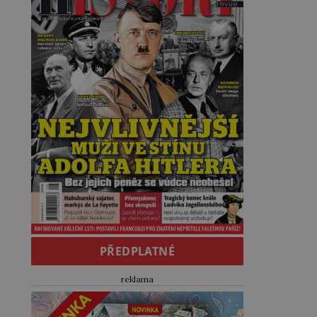
PŘEDPLATNÉ
reklama