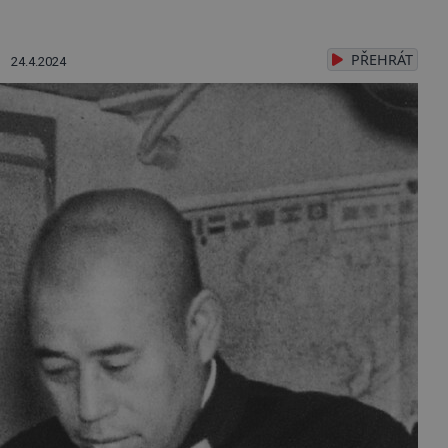
PŘEHRÁT
24.4.2024