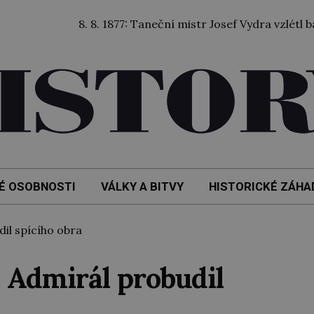
8. 8. 1877: Taneční mistr Josef Vydra vzlétl balónem
É OSOBNOSTI
VÁLKY A BITVY
HISTORICKÉ ZÁHA
il spícího obra
 Admirál probudil