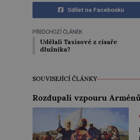
Sdílet na Facebooku
PŘEDCHOZÍ ČLÁNEK
Udělali Taxisové z císaře
dlužníka?
SOUVISEJÍCÍ ČLÁNKY
Rozdupali vzpouru Arménů 