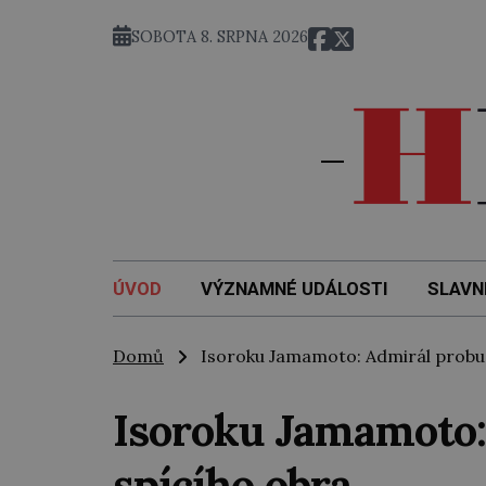
SOBOTA 8. SRPNA 2026
ÚVOD
VÝZNAMNÉ UDÁLOSTI
SLAVN
Domů
Isoroku Jamamoto: Admirál probud
Isoroku Jamamoto:
spícího obra