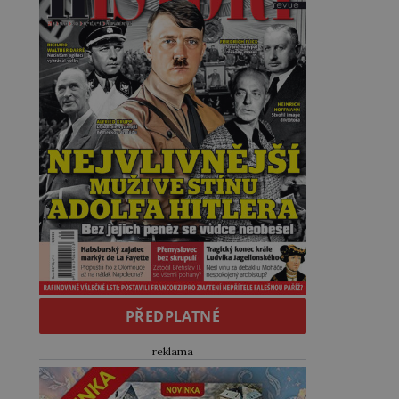
PŘEDPLATNÉ
reklama