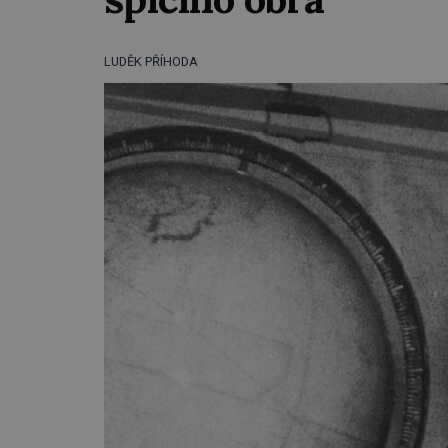
LUDĚK PŘÍHODA