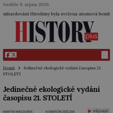
Neděle 9. srpna 2026
rošimy byla svržena atomová bomba i na japonské mě
Domů
Jedinečné ekologické vydání časopisu 21.
STOLETÍ
Jedinečné ekologické vydání
časopisu 21. STOLETÍ
PŘEHRÁT
MARTIN MACOUREK
KOMERČNÍ SDĚLENÍ