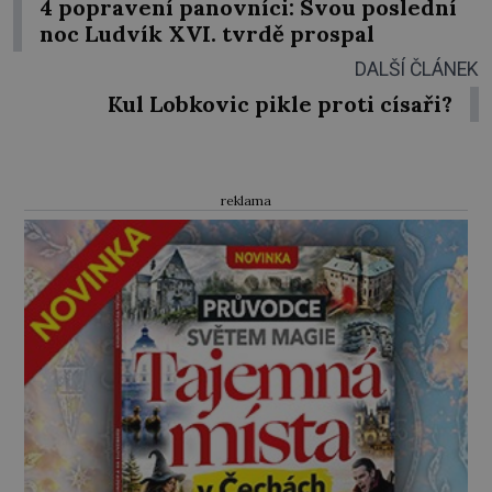
4 popravení panovníci: Svou poslední
noc Ludvík XVI. tvrdě prospal
DALŠÍ ČLÁNEK
Kul Lobkovic pikle proti císaři?
reklama