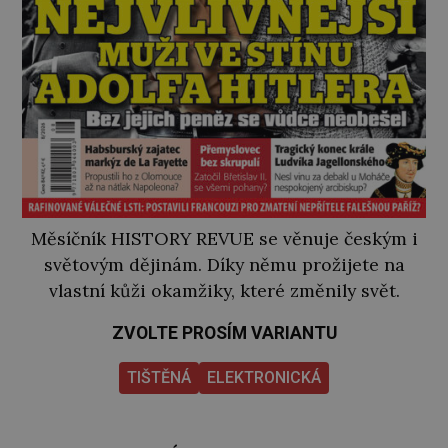
Měsíčník HISTORY REVUE se věnuje českým i
světovým dějinám. Díky němu prožijete na
vlastní kůži okamžiky, které změnily svět.
ZVOLTE PROSÍM VARIANTU
TIŠTĚNÁ
ELEKTRONICKÁ