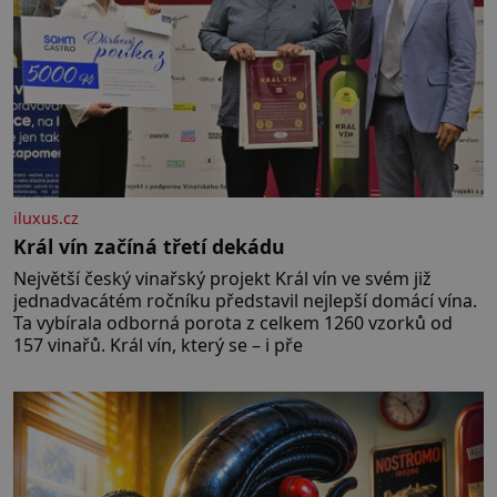
iluxus.cz
Král vín začíná třetí dekádu
Největší český vinařský projekt Král vín ve svém již
jednadvacátém ročníku představil nejlepší domácí vína.
Ta vybírala odborná porota z celkem 1260 vzorků od
157 vinařů. Král vín, který se – i pře