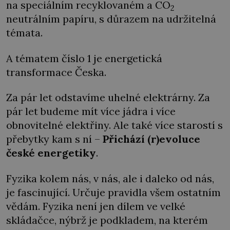
na speciálním recyklovaném a CO
2
neutrálním papíru, s důrazem na udržitelná
témata.
A tématem číslo 1 je energetická
transformace Česka.
Za pár let odstavíme uhelné elektrárny. Za
pár let budeme mít více jádra i více
obnovitelné elektřiny. Ale také více starostí s
přebytky kam s ní –
Přichází (r)evoluce
české energetiky
.
Fyzika kolem nás, v nás, ale i daleko od nás,
je fascinující. Určuje pravidla všem ostatním
vědám. Fyzika není jen dílem ve velké
skládačce, nýbrž je podkladem, na kterém