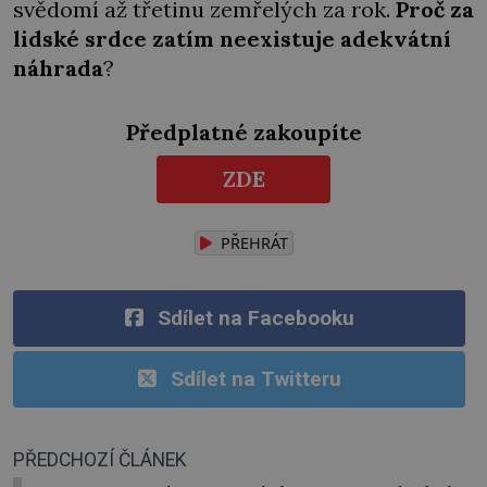
svědomí až třetinu zemřelých za rok.
Proč za
lidské srdce zatím neexistuje adekvátní
náhrada
?
Předplatné zakoupíte
ZDE
PŘEHRÁT
Sdílet na Facebooku
Sdílet na Twitteru
PŘEDCHOZÍ ČLÁNEK