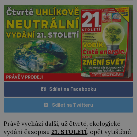
Sdílet na Facebooku
Sdílet na Twitteru
Právě vychází další, už čtvrté, ekologické
vydání časopisu
21. STOLETÍ
, opět vytištěné