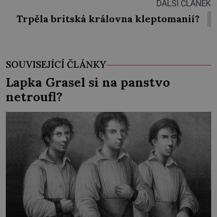
DALŠÍ ČLÁNEK
Trpěla britská královna kleptomanií?
SOUVISEJÍCÍ ČLÁNKY
Lapka Grasel si na panstvo
netroufl?