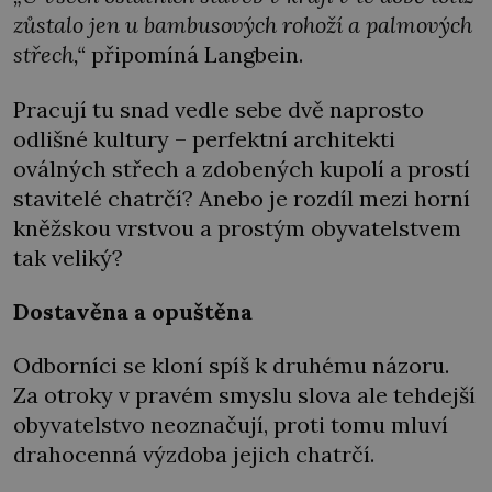
zůstalo jen u bambusových rohoží a palmových
střech,“
připomíná Langbein.
Pracují tu snad vedle sebe dvě naprosto
odlišné kultury – perfektní architekti
oválných střech a zdobených kupolí a prostí
stavitelé chatrčí? Anebo je rozdíl mezi horní
kněžskou vrstvou a prostým obyvatelstvem
tak veliký?
Dostavěna a opuštěna
Odborníci se kloní spíš k druhému názoru.
Za otroky v pravém smyslu slova ale tehdejší
obyvatelstvo neoznačují, proti tomu mluví
drahocenná výzdoba jejich chatrčí.