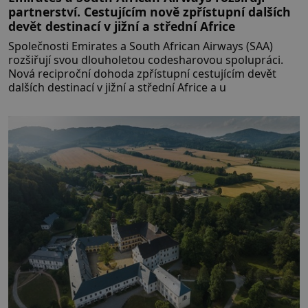
partnerství. Cestujícím nově zpřístupní dalších
devět destinací v jižní a střední Africe
Společnosti Emirates a South African Airways (SAA)
rozšiřují svou dlouholetou codesharovou spolupráci.
Nová reciproční dohoda zpřístupní cestujícím devět
dalších destinací v jižní a střední Africe a u