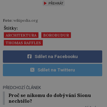
PŘEHRÁT
Foto:
wikipedia.org
Štítky:
ARCHITEKTURA
BOROBUDUR
THOMAS RAFFLES
Sdílet na Facebooku
Sdílet na Twitteru
PŘEDCHOZÍ ČLÁNEK
Proč se nikomu do dobývání Sionu
nechtělo?