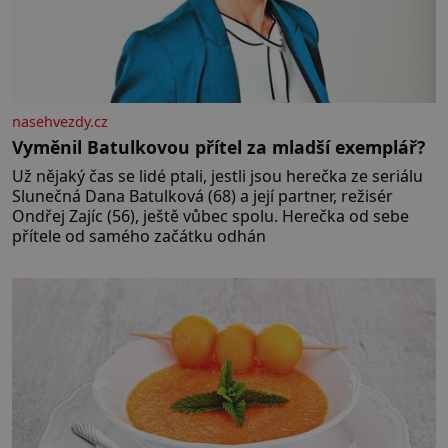
nasehvezdy.cz
Vyměnil Batulkovou přítel za mladší exemplář?
Už nějaký čas se lidé ptali, jestli jsou herečka ze seriálu
Slunečná Dana Batulková (68) a její partner, režisér
Ondřej Zajíc (56), ještě vůbec spolu. Herečka od sebe
přítele od samého začátku odhán