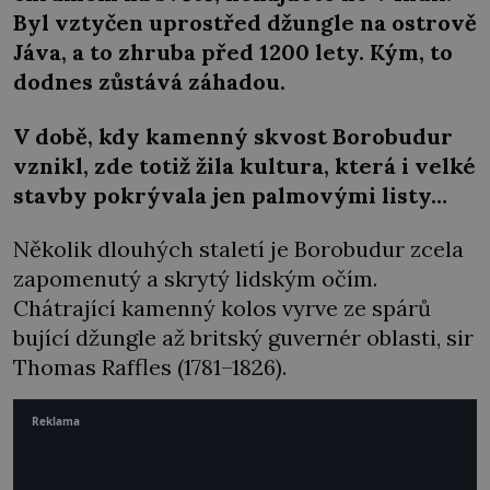
Byl vztyčen uprostřed džungle na ostrově
Jáva, a to zhruba před 1200 lety. Kým, to
dodnes zůstává záhadou.
V době, kdy kamenný skvost Borobudur
vznikl, zde totiž žila kultura, která i velké
stavby pokrývala jen palmovými listy…
Několik dlouhých staletí je Borobudur zcela
zapomenutý a skrytý lidským očím.
Chátrající kamenný kolos vyrve ze spárů
bující džungle až britský guvernér oblasti, sir
Thomas Raffles (1781–1826).
Reklama