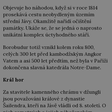
Objevuje ho náhodou, když si v roce 1814
prosekává cestu neobydleným územím
střední Jávy. Okamžitě nařídí očištění
památky. Ukáže se, že se jedná o naprosto
unikátní komplex úctyhodného stáří.
Borobudur totiž vznikl kolem roku 800,
celých 300 let před kambodžským Angkor
Vatem a asi 500 let předtím, než byla v Paříži
dokončena slavná katedrála Notre-Dame.
Král hor
Za stavitele kamenného chrámu v džungli
jsou považováni králové z dynastie
Šailendra, kteří na Jávě vládli od 8. století. O