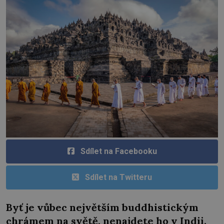
Sdílet na Facebooku
Sdílet na Twitteru
Byť je vůbec největším buddhistickým
chrámem na světě, nenajdete ho v Indii.