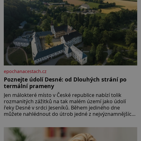
umístění ve zdejším zařízení, jsou
[…]
epochanacestach.cz
Poznejte údolí Desné: od Dlouhých strání po
termální prameny
Jen málokteré místo v České republice nabízí tolik
rozmanitých zážitků na tak malém území jako údolí
řeky Desné v srdci Jeseníků. Během jediného dne
můžete nahlédnout do útrob jedné z nejvýznamnějších
vodních elektráren v Evropě, vydat se na horské
hřebeny, projet se na koloběžce a den zakončit
poznáváním památek ve Velkých Losinách nebo v
termálním