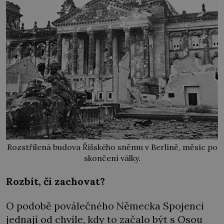
Rozstřílená budova Říšského sněmu v Berlíně, měsíc po
skončení války.
Rozbít, či zachovat?
O podobě poválečného Německa Spojenci
jednají od chvíle, kdy to začalo být s Osou