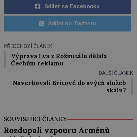
Sdílet na Facebooku
Sdílet na Twitteru
PŘEDCHOZÍ ČLÁNEK
Výprava Lva z Rožmitálu dělala
Čechům reklamu
DALŠÍ ČLÁNEK
Naverbovali Britové do svých služeb
skálu?
SOUVISEJÍCÍ ČLÁNKY
Rozdupali vzpouru Arménů