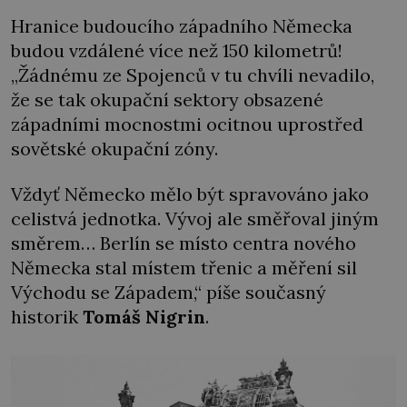
Hranice budoucího západního Německa
budou vzdálené více než 150 kilometrů!
„Žádnému ze Spojenců v tu chvíli nevadilo,
že se tak okupační sektory obsazené
západními mocnostmi ocitnou uprostřed
sovětské okupační zóny.
Vždyť Německo mělo být spravováno jako
celistvá jednotka. Vývoj ale směřoval jiným
směrem… Berlín se místo centra nového
Německa stal místem třenic a měření sil
Východu se Západem,“ píše současný
historik
Tomáš Nigrin
.