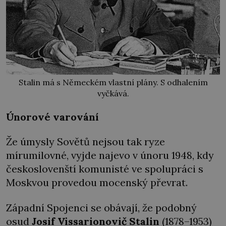
Stalin má s Německém vlastní plány. S odhalením
vyčkává.
Únorové varování
Že úmysly Sovětů nejsou tak ryze
mírumilovné, vyjde najevo v únoru 1948, kdy
českoslovenští komunisté ve spolupráci s
Moskvou provedou mocenský převrat.
Západní Spojenci se obávají, že podobný
osud
Josif Vissarionovič Stalin
(1878–1953)