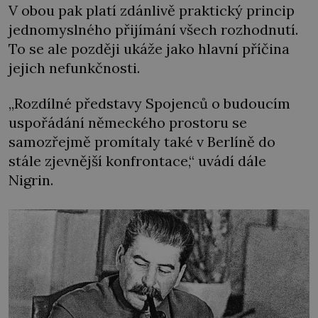
V obou pak platí zdánlivě praktický princip
jednomyslného přijímání všech rozhodnutí.
To se ale později ukáže jako hlavní příčina
jejich nefunkčnosti.
„Rozdílné představy Spojenců o budoucím
uspořádání německého prostoru se
samozřejmě promítaly také v Berlíně do
stále zjevnější konfrontace,“ uvádí dále
Nigrin.