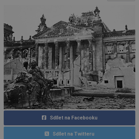
Sdílet na Facebooku
Sdílet na Twitteru