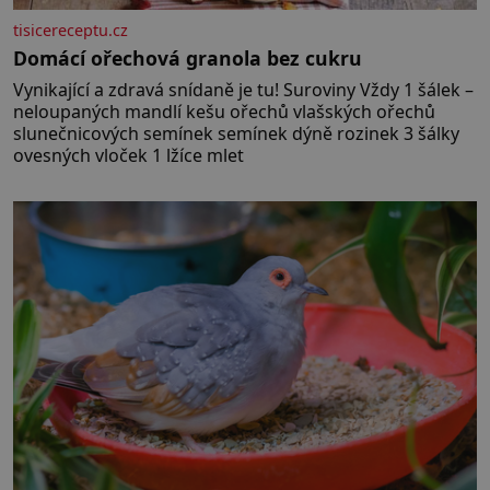
tisicereceptu.cz
Domácí ořechová granola bez cukru
Vynikající a zdravá snídaně je tu! Suroviny Vždy 1 šálek –
neloupaných mandlí kešu ořechů vlašských ořechů
slunečnicových semínek semínek dýně rozinek 3 šálky
ovesných vloček 1 lžíce mlet