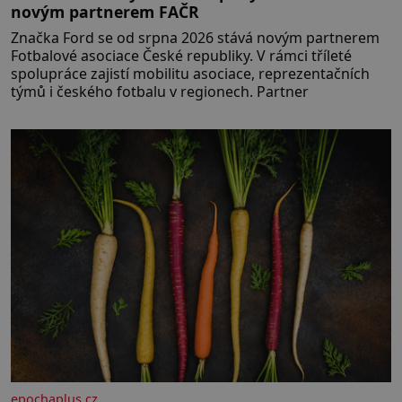
novým partnerem FAČR
Značka Ford se od srpna 2026 stává novým partnerem
Fotbalové asociace České republiky. V rámci tříleté
spolupráce zajistí mobilitu asociace, reprezentačních
týmů i českého fotbalu v regionech. Partner
epochaplus.cz