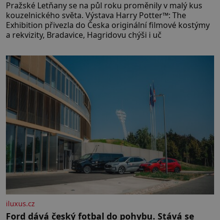
Pražské Letňany se na půl roku proměnily v malý kus
kouzelnického světa. Výstava Harry Potter™: The
Exhibition přivezla do Česka originální filmové kostýmy
a rekvizity, Bradavice, Hagridovu chýši i uč
iluxus.cz
Ford dává český fotbal do pohybu. Stává se