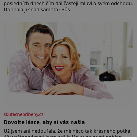
posledních dnech čím dál častěji mluví o svém odchodu.
Dohnala ji snad samota? Půs
skutecnepribehy.cz
Dovolte lásce, aby si vás našla
Už jsem ani nedoufala, že mě něco tak krásného potká.