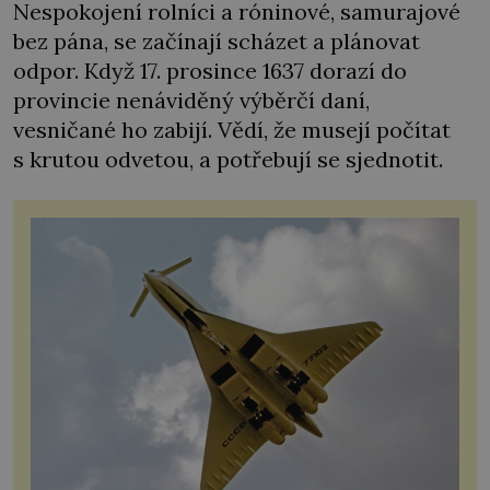
Nespokojení rolníci a róninové, samurajové
bez pána, se začínají scházet a plánovat
odpor. Když 17. prosince 1637 dorazí do
provincie nenáviděný výběrčí daní,
vesničané ho zabijí. Vědí, že musejí počítat
s krutou odvetou, a potřebují se sjednotit.