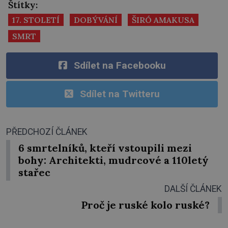
Štítky:
17. STOLETÍ
DOBÝVÁNÍ
ŠIRÓ AMAKUSA
SMRT
Sdílet na Facebooku
Sdílet na Twitteru
PŘEDCHOZÍ ČLÁNEK
6 smrtelníků, kteří vstoupili mezi
bohy: Architekti, mudrcové a 110letý
stařec
DALŠÍ ČLÁNEK
Proč je ruské kolo ruské?