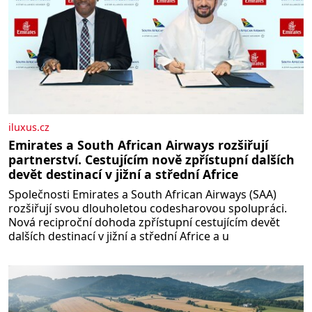
iluxus.cz
Emirates a South African Airways rozšiřují
partnerství. Cestujícím nově zpřístupní dalších
devět destinací v jižní a střední Africe
Společnosti Emirates a South African Airways (SAA)
rozšiřují svou dlouholetou codesharovou spolupráci.
Nová reciproční dohoda zpřístupní cestujícím devět
dalších destinací v jižní a střední Africe a u