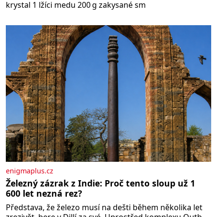
krystal 1 lžíci medu 200 g zakysané sm
enigmaplus.cz
Železný zázrak z Indie: Proč tento sloup už 1
600 let nezná rez?
Představa, že železo musí na dešti během několika let