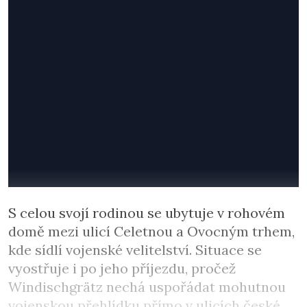
S celou svojí rodinou se ubytuje v rohovém
domě mezi ulicí Celetnou a Ovocným trhem,
kde sídlí vojenské velitelství. Situace se
vyostřuje i po jeho příjezdu, pročež
Windischgrätz nechá uspořádat mohutnou
vojenskou přehlídku přímo v ulicích české