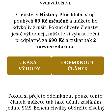
vydavatelství.
Členství v
History Plus
klubu stojí
pouhých
69 Kč měsíčně
a můžete ho
kdykoliv zrušit. Pokud chcete členství
ještě výhodněji, můžete si vybrat roční
předplatné za
690 Kč
a získat tak
2
měsíce zdarma
.
UKÁZAT
ODEMKNOUT
VÝHODY
ČLÁNEK
Pokud si přejete odemknout pouze tento
článek, můžete tak také učinit zasláním
jediné SMS. Během chvilky obdržíte číselný