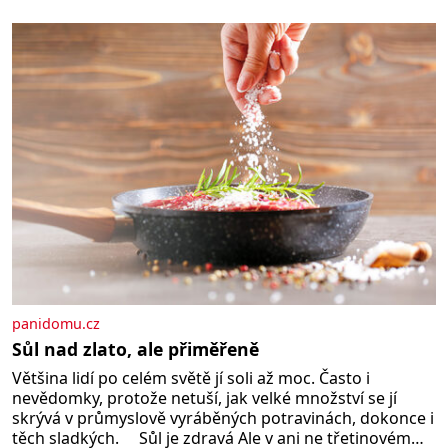
panidomu.cz
Sůl nad zlato, ale přiměřeně
Většina lidí po celém světě jí soli až moc. Často i
nevědomky, protože netuší, jak velké množství se jí
skrývá v průmyslově vyráběných potravinách, dokonce i
těch sladkých. Sůl je zdravá Ale v ani ne třetinovém