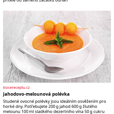
přítele od samého začátku odhán
tisicereceptu.cz
Jahodovo-melounová polévka
Studené ovocné polévky jsou ideálním osvěžením pro
horké dny. Potřebujete 200 g jahod 600 g žlutého
melounu 100 ml sladkého dezertního vína 50 g cukru