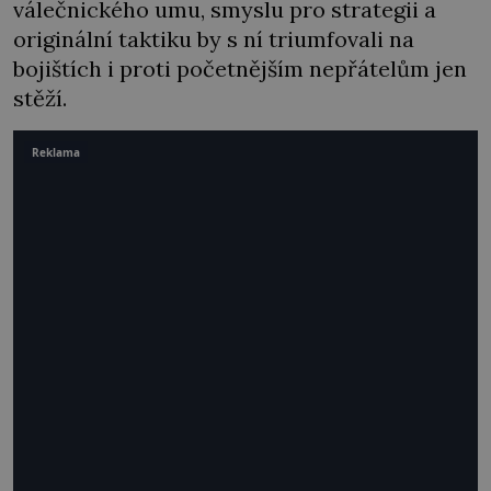
válečnického umu, smyslu pro strategii a
originální taktiku by s ní triumfovali na
bojištích i proti početnějším nepřátelům jen
stěží.
Reklama