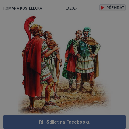
PŘEHRÁT
ROMANA KOSTELECKÁ
1.3.2024
Sdílet na Facebooku