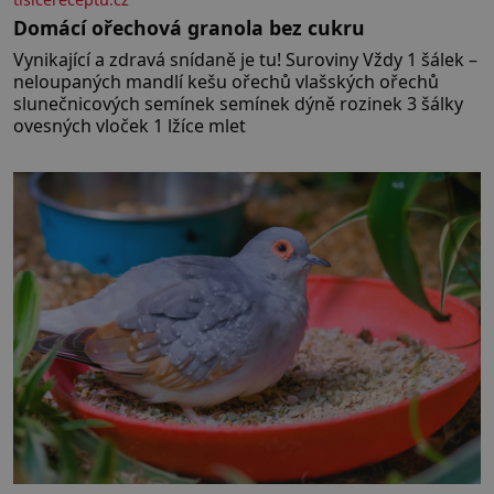
Domácí ořechová granola bez cukru
Vynikající a zdravá snídaně je tu! Suroviny Vždy 1 šálek –
neloupaných mandlí kešu ořechů vlašských ořechů
slunečnicových semínek semínek dýně rozinek 3 šálky
ovesných vloček 1 lžíce mlet