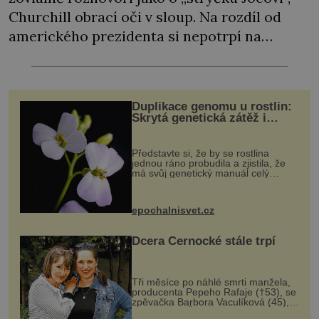
Churchill obrací oči v sloup. Na rozdíl od
amerického prezidenta si nepotrpí na
přetvařování, a už vůbec nehodlá
sovětskému diktátorovi nijak poklonkovat.
Mají zrovna společný cíl, tím to začíná a
Duplikace genomu u rostlin:
končí. Nedělá si iluze, že jejich spojenectví
Skrytá genetická zátěž i
evoluční výhoda
přežije Hitlera… „Země Osy již […]
Představte si, že by se rostlina
jednou ráno probudila a zjistila, že
má svůj genetický manuál celý
dvakrát. Přesně to se občas v
přírodě stane – a podle nového
výzkumu to může být pro druhy
epochalnisvet.cz
vstupenka...
Dcera Černocké stále trpí
Tři měsíce po náhlé smrti manžela,
producenta Pepeho Rafaje (†53), se
zpěvačka Barbora Vaculíková (45),
dcera Petry Černocké (75), poprvé