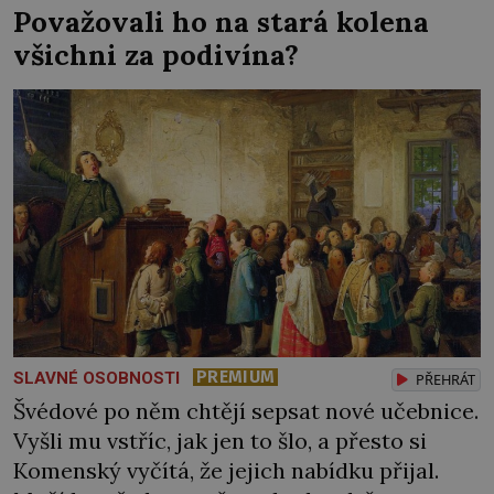
Považovali ho na stará kolena
všichni za podivína?
PREMIUM
SLAVNÉ OSOBNOSTI
PŘEHRÁT
Švédové po něm chtějí sepsat nové učebnice.
Vyšli mu vstříc, jak jen to šlo, a přesto si
Komenský vyčítá, že jejich nabídku přijal.