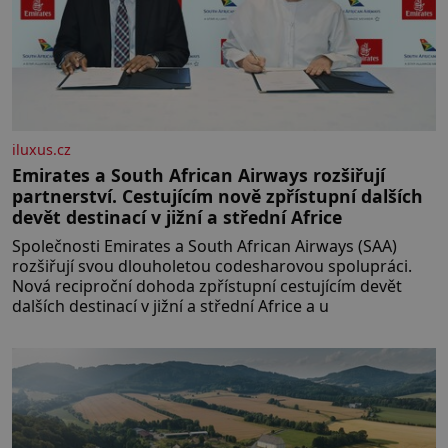
iluxus.cz
Emirates a South African Airways rozšiřují
partnerství. Cestujícím nově zpřístupní dalších
devět destinací v jižní a střední Africe
Společnosti Emirates a South African Airways (SAA)
rozšiřují svou dlouholetou codesharovou spolupráci.
Nová reciproční dohoda zpřístupní cestujícím devět
dalších destinací v jižní a střední Africe a u