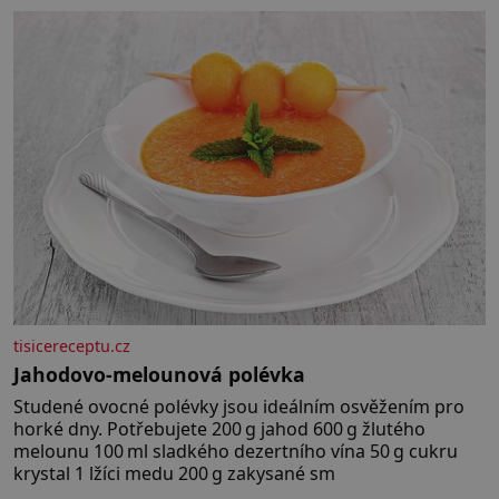
tisicereceptu.cz
Jahodovo-melounová polévka
Studené ovocné polévky jsou ideálním osvěžením pro
horké dny. Potřebujete 200 g jahod 600 g žlutého
melounu 100 ml sladkého dezertního vína 50 g cukru
krystal 1 lžíci medu 200 g zakysané sm