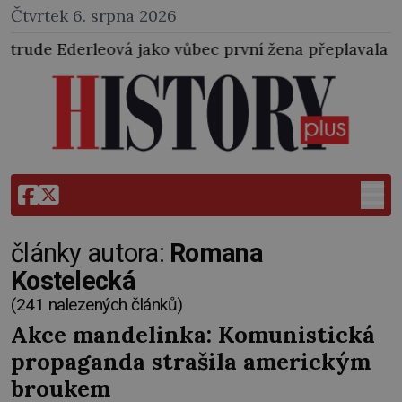
Čtvrtek 6. srpna 2026
 vůbec první žena přeplavala kanál La Manche. Zabra
články autora:
Romana
Kostelecká
(241 nalezených článků)
Akce mandelinka: Komunistická
propaganda strašila americkým
broukem