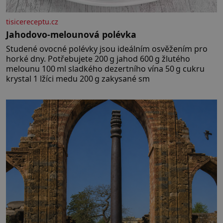
tisicereceptu.cz
Jahodovo-melounová polévka
Studené ovocné polévky jsou ideálním osvěžením pro
horké dny. Potřebujete 200 g jahod 600 g žlutého
melounu 100 ml sladkého dezertního vína 50 g cukru
krystal 1 lžíci medu 200 g zakysané sm