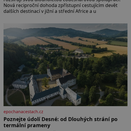
Nová reciproční dohoda zpřístupní cestujícím devět
dalších destinací v jižní a střední Africe a u
epochanacestach.cz
Poznejte údolí Desné: od Dlouhých strání po
termální prameny