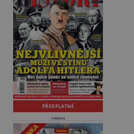
PŘEDPLATNÉ
reklama