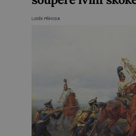
LUDĚK PŘÍHODA