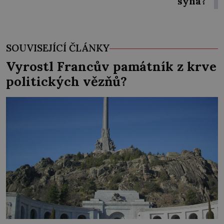
syna?
SOUVISEJÍCÍ ČLÁNKY
Vyrostl Francův památník z krve
politických vězňů?