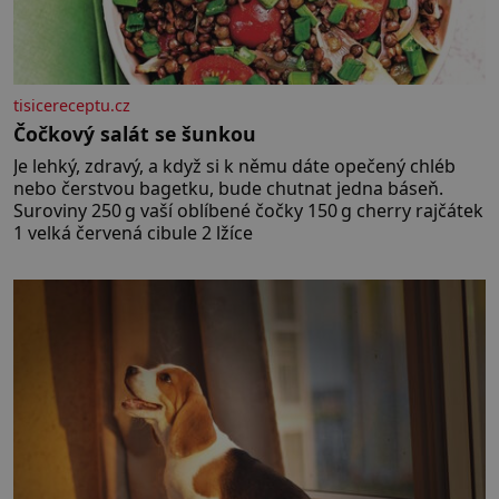
tisicereceptu.cz
Čočkový salát se šunkou
Je lehký, zdravý, a když si k němu dáte opečený chléb
nebo čerstvou bagetku, bude chutnat jedna báseň.
Suroviny 250 g vaší oblíbené čočky 150 g cherry rajčátek
1 velká červená cibule 2 lžíce