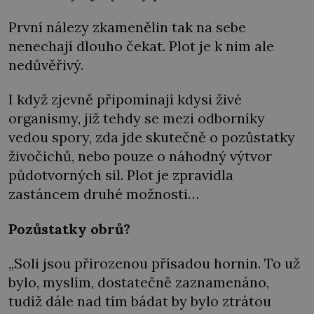
První nálezy zkamenělin tak na sebe
nenechají dlouho čekat. Plot je k nim ale
nedůvěřivý.
I když zjevně připomínají kdysi živé
organismy, již tehdy se mezi odborníky
vedou spory, zda jde skutečně o pozůstatky
živočichů, nebo pouze o náhodný výtvor
půdotvorných sil. Plot je zpravidla
zastáncem druhé možnosti…
Pozůstatky obrů?
„Soli jsou přirozenou přísadou hornin. To už
bylo, myslím, dostatečně zaznamenáno,
tudíž dále nad tím bádat by bylo ztrátou