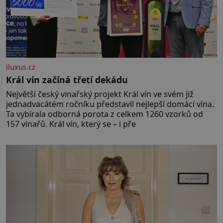
iluxus.cz
Král vín začíná třetí dekádu
Největší český vinařský projekt Král vín ve svém již
jednadvacátém ročníku představil nejlepší domácí vína.
Ta vybírala odborná porota z celkem 1260 vzorků od
157 vinařů. Král vín, který se – i pře