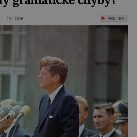
PŘEHRÁT
29.1.2026