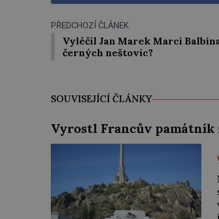
PŘEDCHOZÍ ČLÁNEK
Vyléčil Jan Marek Marci Balbína
černých neštovic?
SOUVISEJÍCÍ ČLÁNKY
Vyrostl Francův památník 