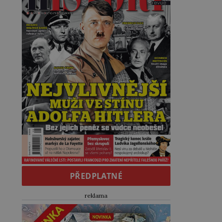
PŘEDPLATNÉ
reklama