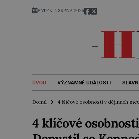
PÁTEK 7. SRPNA 2026
ÚVOD
VÝZNAMNÉ UDÁLOSTI
SLAVN
Domů
4 klíčové osobnosti v dějinách met
4 klíčové osobnost
Dopustil se Kenne